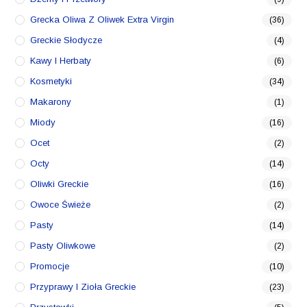
Grecka Oliwa Z Oliwek Extra Virgin
(36)
Greckie Słodycze
(4)
Kawy I Herbaty
(6)
Kosmetyki
(34)
Makarony
(1)
Miody
(16)
Ocet
(2)
Octy
(14)
Oliwki Greckie
(16)
Owoce Świeże
(2)
Pasty
(14)
Pasty Oliwkowe
(2)
Promocje
(10)
Przyprawy I Zioła Greckie
(23)