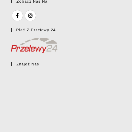
Zobacz Nas Na
Płać Z Przelewy 24
Znajdź Nas