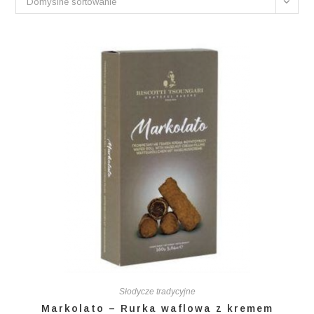
Domyślne sortowanie
Słodycze tradycyjne
Markolato – Rurka waflowa z kremem