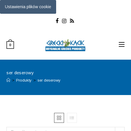
Ustawienia plików cookie
Skip
to
content
0
ser deserowy
>
Produkty
>
ser deserowy