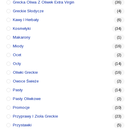
Grecka Oliwa Z Oliwek Extra Virgin
(36)
Greckie Słodycze
(4)
Kawy I Herbaty
(6)
Kosmetyki
(34)
Makarony
(1)
Miody
(16)
Ocet
(2)
Octy
(14)
Oliwki Greckie
(16)
Owoce Świeże
(2)
Pasty
(14)
Pasty Oliwkowe
(2)
Promocje
(10)
Przyprawy I Zioła Greckie
(23)
Przystawki
(5)