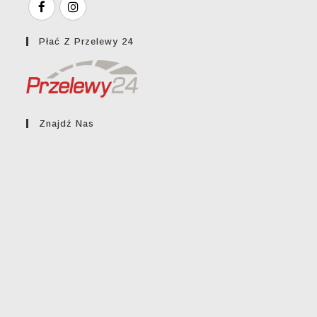
Płać Z Przelewy 24
Znajdź Nas