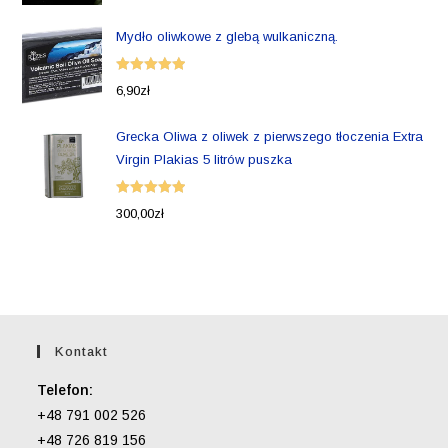
5.00
na 5
Mydło oliwkowe z glebą wulkaniczną.
Oceniono
6,90
zł
5.00
na 5
Grecka Oliwa z oliwek z pierwszego tłoczenia Extra
Virgin Plakias 5 litrów puszka
Oceniono
300,00
zł
5.00
na 5
Kontakt
Telefon:
+48 791 002 526
+48 726 819 156