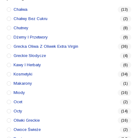
Chałwa
(13)
Chałwy Bez Cukru
(2)
Chutney
(8)
Dżemy I Przetwory
(9)
Grecka Oliwa Z Oliwek Extra Virgin
(36)
Greckie Słodycze
(4)
Kawy I Herbaty
(6)
Kosmetyki
(34)
Makarony
(1)
Miody
(16)
Ocet
(2)
Octy
(14)
Oliwki Greckie
(16)
Owoce Świeże
(2)