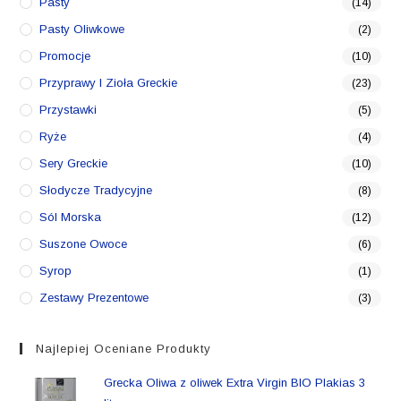
Pasty
(14)
Pasty Oliwkowe
(2)
Promocje
(10)
Przyprawy I Zioła Greckie
(23)
Przystawki
(5)
Ryże
(4)
Sery Greckie
(10)
Słodycze Tradycyjne
(8)
Sól Morska
(12)
Suszone Owoce
(6)
Syrop
(1)
Zestawy Prezentowe
(3)
Najlepiej Oceniane Produkty
Grecka Oliwa z oliwek Extra Virgin BIO Plakias 3