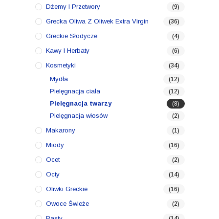
Dżemy I Przetwory
(9)
Grecka Oliwa Z Oliwek Extra Virgin
(36)
Greckie Słodycze
(4)
Kawy I Herbaty
(6)
Kosmetyki
(34)
Mydła
(12)
Pielęgnacja ciała
(12)
Pielęgnacja twarzy
(8)
Pielęgnacja włosów
(2)
Makarony
(1)
Miody
(16)
Ocet
(2)
Octy
(14)
Oliwki Greckie
(16)
Owoce Świeże
(2)
Pasty
(14)