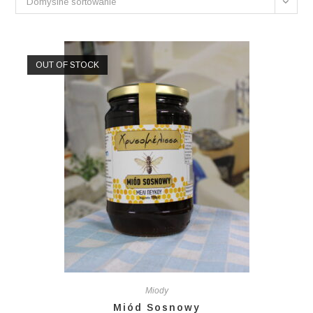
Domyślne sortowanie
OUT OF STOCK
Miody
Miód Sosnowy