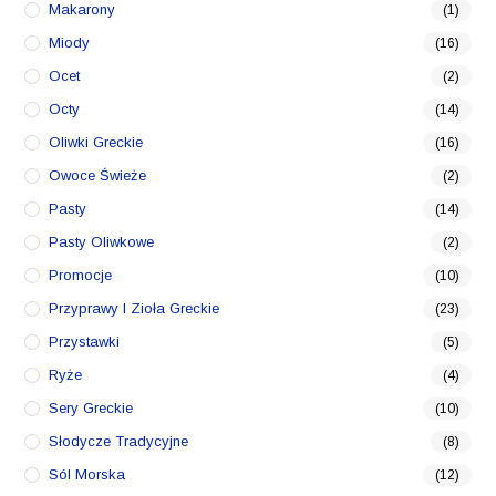
Makarony
(1)
Miody
(16)
Ocet
(2)
Octy
(14)
Oliwki Greckie
(16)
Owoce Świeże
(2)
Pasty
(14)
Pasty Oliwkowe
(2)
Promocje
(10)
Przyprawy I Zioła Greckie
(23)
Przystawki
(5)
Ryże
(4)
Sery Greckie
(10)
Słodycze Tradycyjne
(8)
Sól Morska
(12)