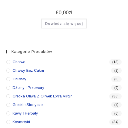
60,00
zł
Dowiedz się więcej
Kategorie Produktów
Chałwa
(13)
Chałwy Bez Cukru
(2)
Chutney
(8)
Dżemy I Przetwory
(9)
Grecka Oliwa Z Oliwek Extra Virgin
(36)
Greckie Słodycze
(4)
Kawy I Herbaty
(6)
Kosmetyki
(34)