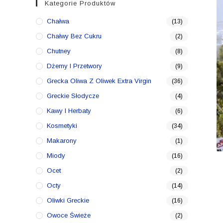
Kategorie Produktów
Chałwa
(13)
Chałwy Bez Cukru
(2)
Chutney
(8)
Dżemy I Przetwory
(9)
Grecka Oliwa Z Oliwek Extra Virgin
(36)
Greckie Słodycze
(4)
Kawy I Herbaty
(6)
Kosmetyki
(34)
Makarony
(1)
Miody
(16)
Ocet
(2)
Octy
(14)
Oliwki Greckie
(16)
Owoce Świeże
(2)