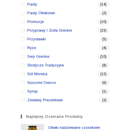
Pasty
(14)
Pasty Oliwkowe
(2)
Promocje
(10)
Przyprawy I Zioła Greckie
(23)
Przystawki
(5)
Ryże
(4)
Sery Greckie
(10)
Słodycze Tradycyjne
(8)
Sól Morska
(12)
Suszone Owoce
(6)
Syrop
(1)
Zestawy Prezentowe
(3)
Najlepiej Oceniane Produkty
Oliwki nadziewane czosnkiem