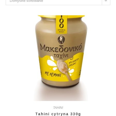
Domyślne sortowanie
TAHINI
Tahini cytryna 330g