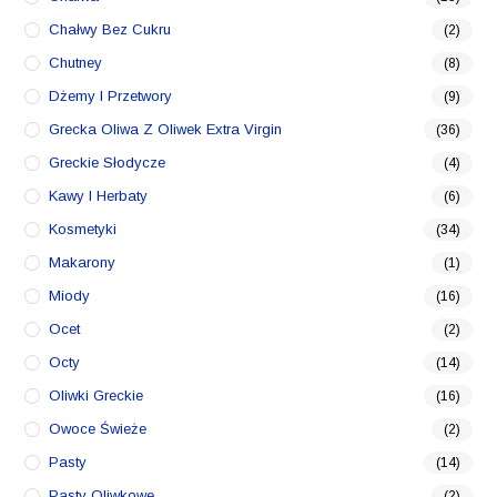
Chałwy Bez Cukru
(2)
Chutney
(8)
Dżemy I Przetwory
(9)
Grecka Oliwa Z Oliwek Extra Virgin
(36)
Greckie Słodycze
(4)
Kawy I Herbaty
(6)
Kosmetyki
(34)
Makarony
(1)
Miody
(16)
Ocet
(2)
Octy
(14)
Oliwki Greckie
(16)
Owoce Świeże
(2)
Pasty
(14)
Pasty Oliwkowe
(2)