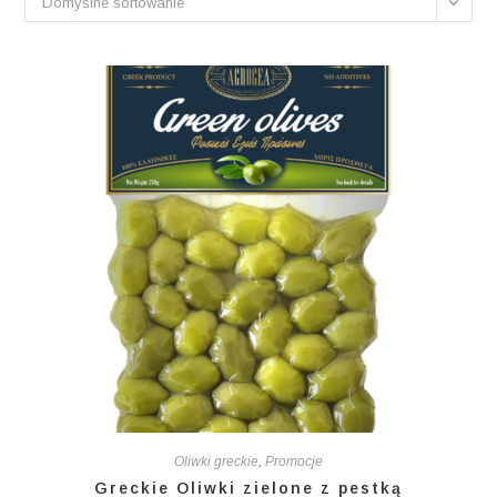
Domyślne sortowanie
Oliwki greckie
,
Promocje
Greckie Oliwki zielone z pestką