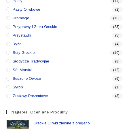
Pasty
(14)
Pasty Oliwkowe
(2)
Promocje
(10)
Przyprawy I Zioła Greckie
(23)
Przystawki
(5)
Ryże
(4)
Sery Greckie
(10)
Słodycze Tradycyjne
(8)
Sól Morska
(12)
Suszone Owoce
(6)
Syrop
(1)
Zestawy Prezentowe
(3)
Najlepiej Oceniane Produkty
Greckie Oliwki zielone z oregano