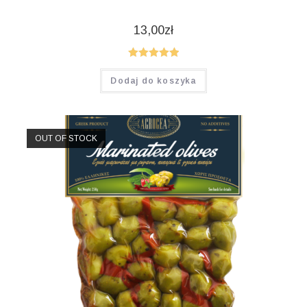
13,00
zł
Oceniono
Dodaj do koszyka
5.00
na 5
OUT OF STOCK