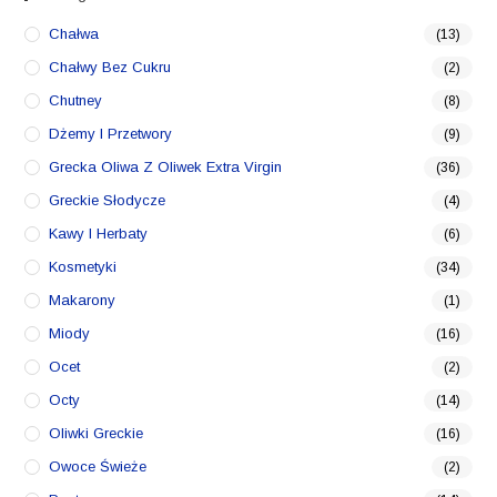
Chałwa
(13)
Chałwy Bez Cukru
(2)
Chutney
(8)
Dżemy I Przetwory
(9)
Grecka Oliwa Z Oliwek Extra Virgin
(36)
Greckie Słodycze
(4)
Kawy I Herbaty
(6)
Kosmetyki
(34)
Makarony
(1)
Miody
(16)
Ocet
(2)
Octy
(14)
Oliwki Greckie
(16)
Owoce Świeże
(2)