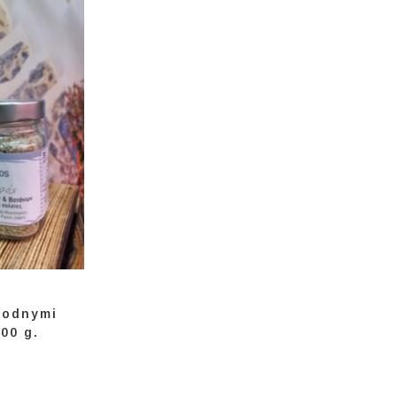
godnymi
00 g.