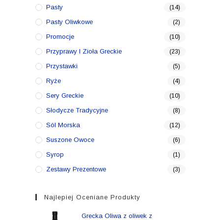
Pasty
(14)
Pasty Oliwkowe
(2)
Promocje
(10)
Przyprawy I Zioła Greckie
(23)
Przystawki
(5)
Ryże
(4)
Sery Greckie
(10)
Słodycze Tradycyjne
(8)
Sól Morska
(12)
Suszone Owoce
(6)
Syrop
(1)
Zestawy Prezentowe
(3)
Najlepiej Oceniane Produkty
Grecka Oliwa z oliwek z