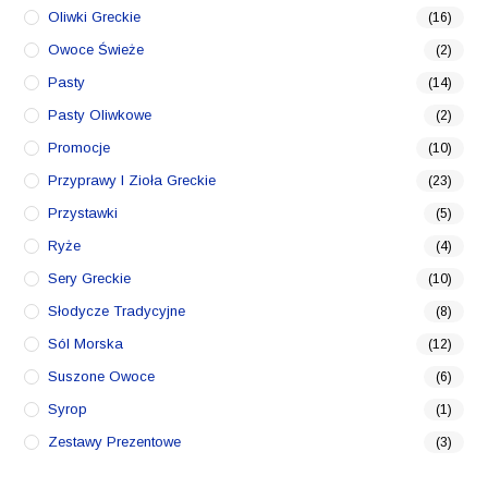
Oliwki Greckie
(16)
Owoce Świeże
(2)
Pasty
(14)
Pasty Oliwkowe
(2)
Promocje
(10)
Przyprawy I Zioła Greckie
(23)
Przystawki
(5)
Ryże
(4)
Sery Greckie
(10)
Słodycze Tradycyjne
(8)
Sól Morska
(12)
Suszone Owoce
(6)
Syrop
(1)
Zestawy Prezentowe
(3)