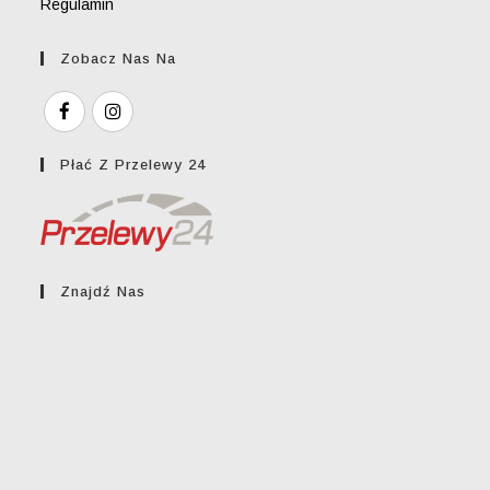
Regulamin
Zobacz Nas Na
Płać Z Przelewy 24
Znajdź Nas