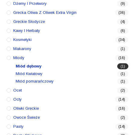
Dżemy I Przetwory
(9)
Grecka Oliwa Z Oliwek Extra Virgin
(36)
Greckie Słodycze
(4)
Kawy I Herbaty
(6)
Kosmetyki
(34)
Makarony
(1)
Miody
(16)
Miód dębowy
(1)
Miód Kwiatowy
(1)
Miód pomarańczowy
(1)
Ocet
(2)
Octy
(14)
Oliwki Greckie
(16)
Owoce Świeże
(2)
Pasty
(14)