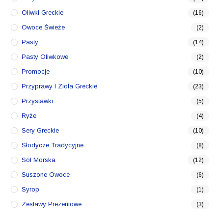
Oliwki Greckie
(16)
Owoce Świeże
(2)
Pasty
(14)
Pasty Oliwkowe
(2)
Promocje
(10)
Przyprawy I Zioła Greckie
(23)
Przystawki
(5)
Ryże
(4)
Sery Greckie
(10)
Słodycze Tradycyjne
(8)
Sól Morska
(12)
Suszone Owoce
(6)
Syrop
(1)
Zestawy Prezentowe
(3)