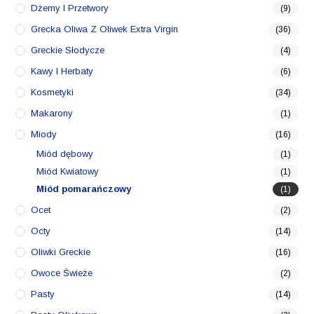
Dżemy I Przetwory
(9)
Grecka Oliwa Z Oliwek Extra Virgin
(36)
Greckie Słodycze
(4)
Kawy I Herbaty
(6)
Kosmetyki
(34)
Makarony
(1)
Miody
(16)
Miód dębowy
(1)
Miód Kwiatowy
(1)
Miód pomarańczowy
(1)
Ocet
(2)
Octy
(14)
Oliwki Greckie
(16)
Owoce Świeże
(2)
Pasty
(14)