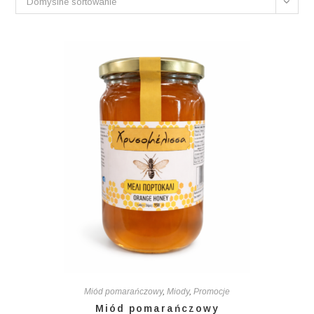
Domyślne sortowanie
Miód pomarańczowy
,
Miody
,
Promocje
Miód pomarańczowy