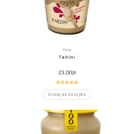
Pasty
Tahini
23,00
zł
Oceniono
Dodaj do koszyka
5.00
na 5