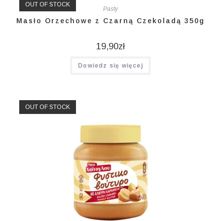
OUT OF STOCK
Pasty
Masło Orzechowe z Czarną Czekoladą 350g
19,90
zł
Dowiedz się więcej
OUT OF STOCK