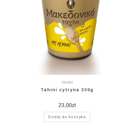
TAHINI
Tahini cytryna 330g
23,00
zł
Dodaj do koszyka