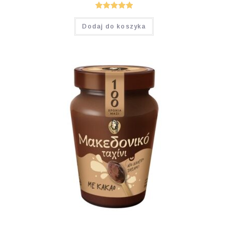
Oceniono
Dodaj do koszyka
5.00
na 5