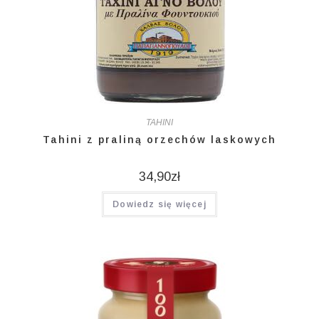
TAHINI
Tahini z praliną orzechów laskowych
34,90
zł
Dowiedz się więcej