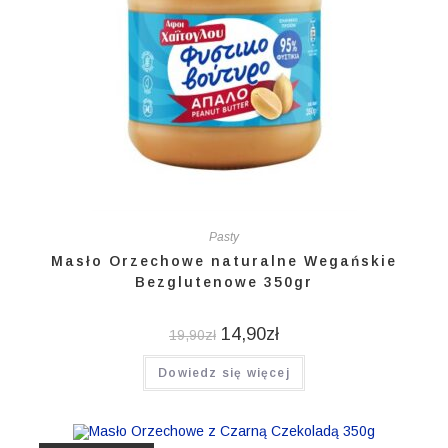
Pasty
Masło Orzechowe naturalne Wegańskie
Bezglutenowe 350gr
14,90
zł
19,90
zł
Dowiedz się więcej