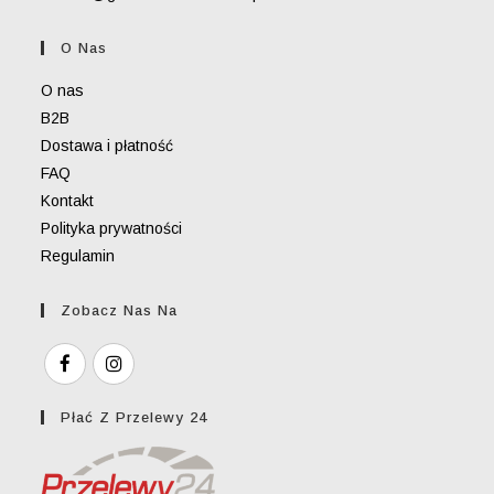
in
your
O Nas
application
O nas
B2B
Dostawa i płatność
FAQ
Kontakt
Polityka prywatności
Regulamin
Zobacz Nas Na
Płać Z Przelewy 24