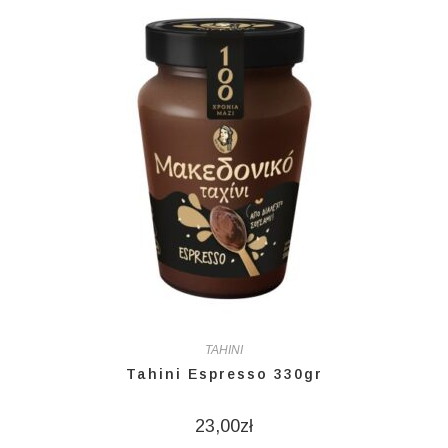
TAHINI
Tahini Espresso 330gr
23,00
zł