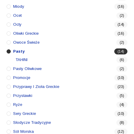
Miody
(16)
Ocet
(2)
Octy
(14)
Oliwki Greckie
(16)
Owoce Świeże
(2)
Pasty
(14)
TAHINI
(6)
Pasty Oliwkowe
(2)
Promocje
(10)
Przyprawy I Zioła Greckie
(23)
Przystawki
(5)
Ryże
(4)
Sery Greckie
(10)
Słodycze Tradycyjne
(8)
Sól Morska
(12)