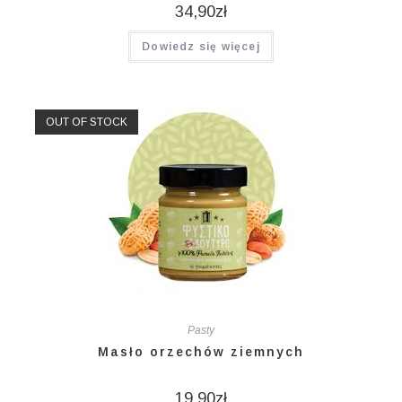
34,90
zł
Dowiedz się więcej
OUT OF STOCK
Pasty
Masło orzechów ziemnych
19,90
zł