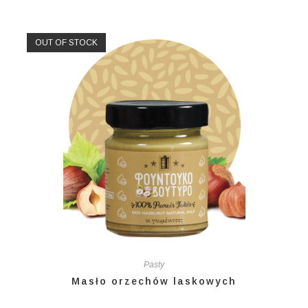
OUT OF STOCK
Pasty
Masło orzechów laskowych