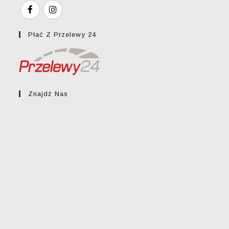
Płać Z Przelewy 24
Znajdź Nas