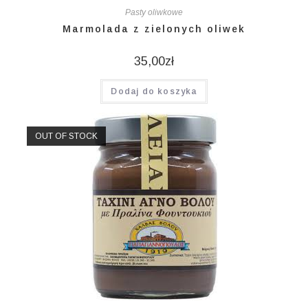
Pasty oliwkowe
Marmolada z zielonych oliwek
35,00
zł
Dodaj do koszyka
OUT OF STOCK