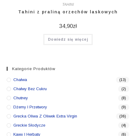
TAHINI
Tahini z praliną orzechów laskowych
34,90
zł
Dowiedz się więcej
Kategorie Produktów
Chałwa
(13)
Chałwy Bez Cukru
(2)
Chutney
(8)
Dżemy I Przetwory
(9)
Grecka Oliwa Z Oliwek Extra Virgin
(36)
Greckie Słodycze
(4)
Kawy I Herbaty
(6)