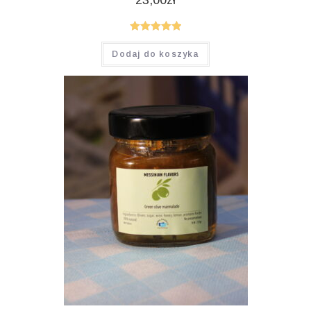
Oceniono
Dodaj do koszyka
5.00
na 5