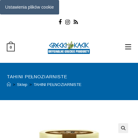
Ustawienia plików cookie
Skip
to
content
0
TAHINI PEŁNOZIARNISTE
>
Sklep
>
TAHINI PEŁNOZIARNISTE