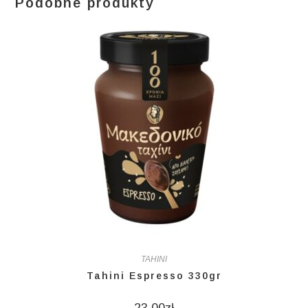
Podobne produkty
TAHINI
Tahini Espresso 330gr
23,00
zł