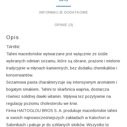
INFORMACJE DODATKOWE
OPINIE (3)
Opis
TAHINI:
Tahini macedońskie wytwarzane jest wyłącznie ze ściśle
wybranych odmian sezamu, które są obrane, prażone i mielone
tradycyjnie w młynach kamiennych, bez dodatku chemikaliów i
konserwantów.
Sezamowa pasta charakteryzuje się intensywnym aromatem i
bogatym smakiem. Tahini to skarbnica wapnia, dostarcza
również solidnej dawki witamin. Wpływa tez pozytywnie na
regulację poziomu cholesterolu we krwi.
Firma HAITOGLOU BROS S. A. produkuje macedońskie tahini
w swoich najnowocześniejszych zakładach w Kalochori w
Salonikach i pakuje je do szklanych słoików. Wszystko to