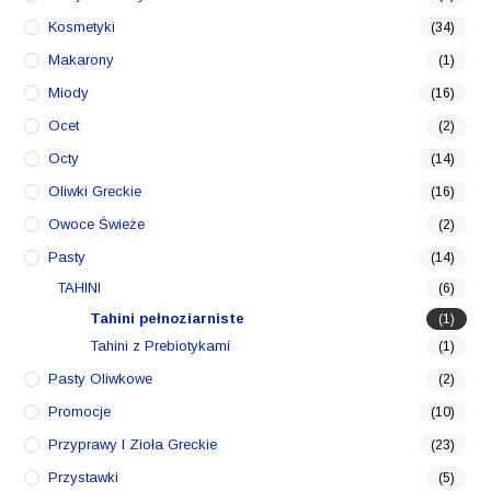
Kosmetyki
(34)
Makarony
(1)
Miody
(16)
Ocet
(2)
Octy
(14)
Oliwki Greckie
(16)
Owoce Świeże
(2)
Pasty
(14)
TAHINI
(6)
Tahini pełnoziarniste
(1)
Tahini z Prebiotykami
(1)
Pasty Oliwkowe
(2)
Promocje
(10)
Przyprawy I Zioła Greckie
(23)
Przystawki
(5)