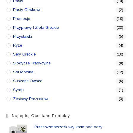
Pasty
(14)
Pasty Oliwkowe
(2)
Promocje
(10)
Przyprawy I Zioła Greckie
(23)
Przystawki
(5)
Ryże
(4)
Sery Greckie
(10)
Słodycze Tradycyjne
(8)
Sól Morska
(12)
Suszone Owoce
(6)
Syrop
(1)
Zestawy Prezentowe
(3)
Najlepiej Oceniane Produkty
Przeciwzmarszczkowy krem pod oczy