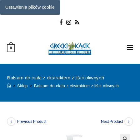
Ustawienia plików cookie
Skip
to
content
0
Balsam do ciała z ekstraktem z liści oliwnych
>
Sklep
>
Balsam do ciała z ekstraktem z liści oliwnych
Previous Product
Next Product