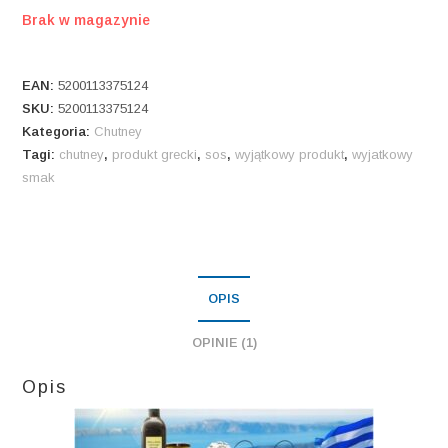
Brak w magazynie
EAN:
5200113375124
SKU:
5200113375124
Kategoria:
Chutney
Tagi:
chutney
,
produkt grecki
,
sos
,
wyjątkowy produkt
,
wyjatkowy
smak
OPIS
OPINIE (1)
Opis