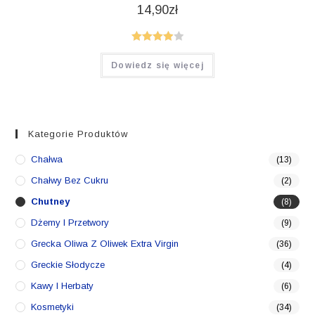
14,90
zł
Oceniono
Dowiedz się więcej
4.00
na 5
Kategorie Produktów
Chałwa
(13)
Chałwy Bez Cukru
(2)
Chutney
(8)
Dżemy I Przetwory
(9)
Grecka Oliwa Z Oliwek Extra Virgin
(36)
Greckie Słodycze
(4)
Kawy I Herbaty
(6)
Kosmetyki
(34)