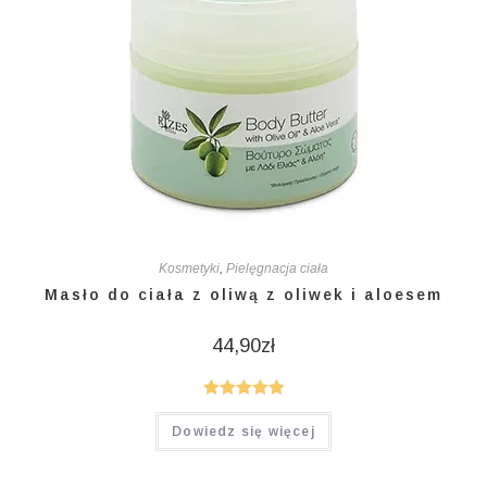
Kosmetyki
,
Pielęgnacja ciała
Masło do ciała z oliwą z oliwek i aloesem
44,90
zł
Oceniono
Dowiedz się więcej
5.00
na 5