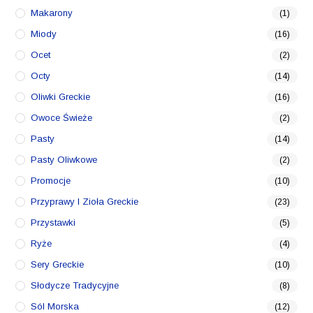
Makarony
(1)
Miody
(16)
Ocet
(2)
Octy
(14)
Oliwki Greckie
(16)
Owoce Świeże
(2)
Pasty
(14)
Pasty Oliwkowe
(2)
Promocje
(10)
Przyprawy I Zioła Greckie
(23)
Przystawki
(5)
Ryże
(4)
Sery Greckie
(10)
Słodycze Tradycyjne
(8)
Sól Morska
(12)