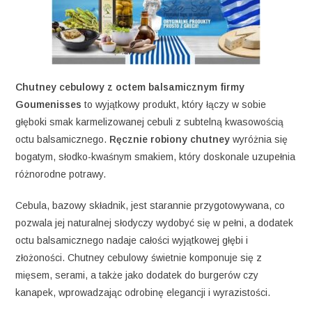
Chutney cebulowy z octem balsamicznym firmy
Goumenisses
to wyjątkowy produkt, który łączy w sobie
głęboki smak karmelizowanej cebuli z subtelną kwasowością
octu balsamicznego.
Ręcznie robiony chutney
wyróżnia się
bogatym, słodko-kwaśnym smakiem, który doskonale uzupełnia
różnorodne potrawy.
Cebula, bazowy składnik, jest starannie przygotowywana, co
pozwala jej naturalnej słodyczy wydobyć się w pełni, a dodatek
octu balsamicznego nadaje całości wyjątkowej głębi i
złożoności. Chutney cebulowy świetnie komponuje się z
mięsem, serami, a także jako dodatek do burgerów czy
kanapek, wprowadzając odrobinę elegancji i wyrazistości.