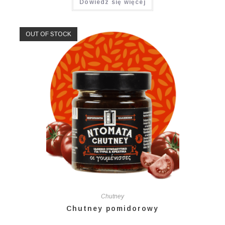
Dowiedz się więcej
OUT OF STOCK
Chutney
Chutney pomidorowy