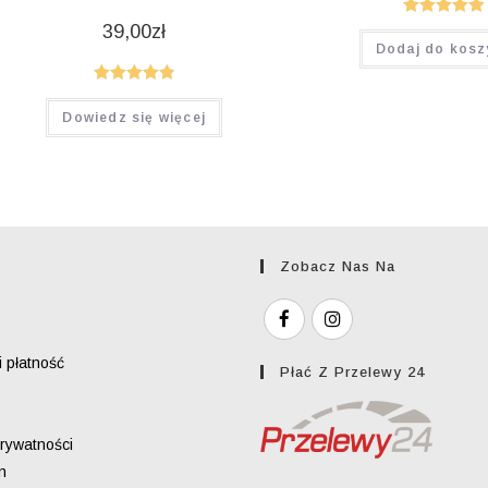
Oceniono
39,00
zł
Dodaj do kosz
5.00
na 5
Oceniono
Dowiedz się więcej
4.86
na 5
Zobacz Nas Na
 płatność
Płać Z Przelewy 24
prywatności
n