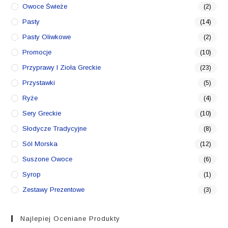
Owoce Świeże
(2)
Pasty
(14)
Pasty Oliwkowe
(2)
Promocje
(10)
Przyprawy I Zioła Greckie
(23)
Przystawki
(5)
Ryże
(4)
Sery Greckie
(10)
Słodycze Tradycyjne
(8)
Sól Morska
(12)
Suszone Owoce
(6)
Syrop
(1)
Zestawy Prezentowe
(3)
Najlepiej Oceniane Produkty