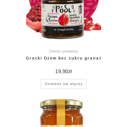
Dżemy i przetwory
Grecki Dżem bez cukru granat
19,90
zł
Dowiedz się więcej