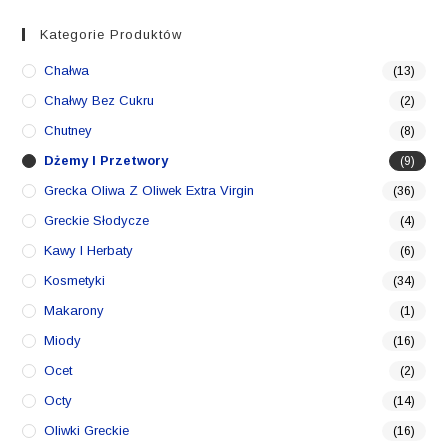
Kategorie Produktów
Chałwa
(13)
Chałwy Bez Cukru
(2)
Chutney
(8)
Dżemy I Przetwory
(9)
Grecka Oliwa Z Oliwek Extra Virgin
(36)
Greckie Słodycze
(4)
Kawy I Herbaty
(6)
Kosmetyki
(34)
Makarony
(1)
Miody
(16)
Ocet
(2)
Octy
(14)
Oliwki Greckie
(16)