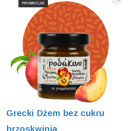
PROMOCJA!
Grecki Dżem bez cukru
brzoskwinia