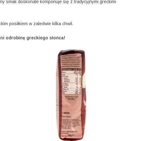
lny smak doskonale komponuje się z tradycyjnymi greckimi
im posiłkiem w zaledwie kilka chwil.
ni odrobinę greckiego słońca!