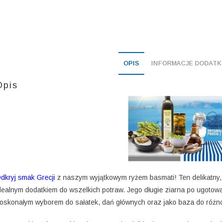
OPIS
INFORMACJE DODAT
Opis
dkryj smak Grecji
z naszym wyjątkowym ryżem basmati! Ten delikatny, 
dealnym dodatkiem do wszelkich potraw. Jego długie ziarna po ugotowani
oskonałym wyborem do sałatek, dań głównych oraz jako baza do róż