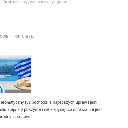
Tagi:
ryż biały
,
ryż ciemny
,
ryż grecki
KOWE
OPINIE (1)
aromatyczny ryż pochodzi z najlepszych upraw i jest
u stają się puszyste i nie kleją się, co sprawia, że jest
norodnych sosów.