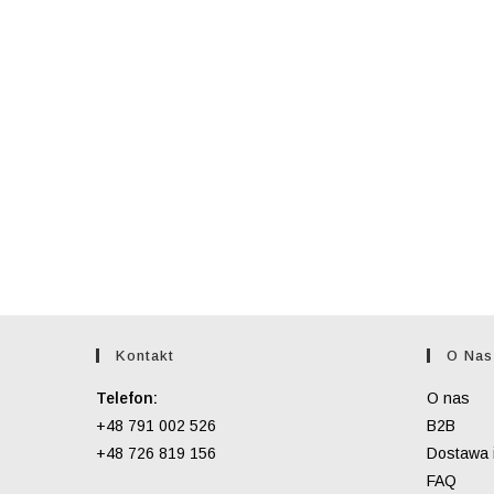
Kontakt
O Nas
Telefon:
O nas
+48 791 002 526
B2B
+48 726 819 156
Dostawa i
FAQ