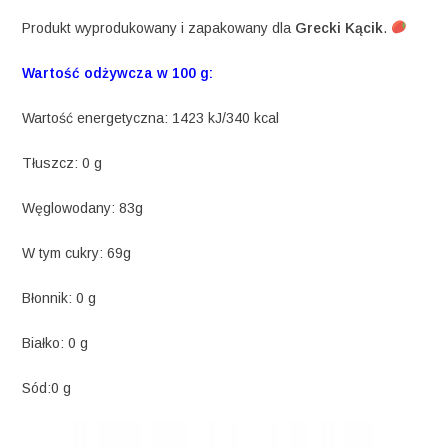
Produkt wyprodukowany i zapakowany dla
Grecki Kącik
.
Wartość odżywcza w 100 g:
Wartość energetyczna: 1423 kJ/340 kcal
Tłuszcz: 0 g
Węglowodany: 83g
W tym cukry: 69g
Błonnik: 0 g
Białko: 0 g
Sód:0 g