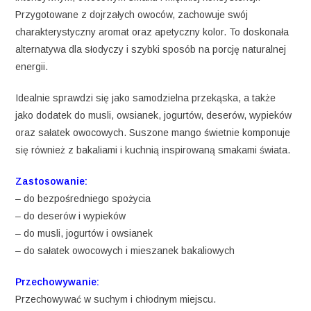
Przygotowane z dojrzałych owoców, zachowuje swój
charakterystyczny aromat oraz apetyczny kolor. To doskonała
alternatywa dla słodyczy i szybki sposób na porcję naturalnej
energii.
Idealnie sprawdzi się jako samodzielna przekąska, a także
jako dodatek do musli, owsianek, jogurtów, deserów, wypieków
oraz sałatek owocowych. Suszone mango świetnie komponuje
się również z bakaliami i kuchnią inspirowaną smakami świata.
Zastosowanie:
– do bezpośredniego spożycia
– do deserów i wypieków
– do musli, jogurtów i owsianek
– do sałatek owocowych i mieszanek bakaliowych
Przechowywanie:
Przechowywać w suchym i chłodnym miejscu.