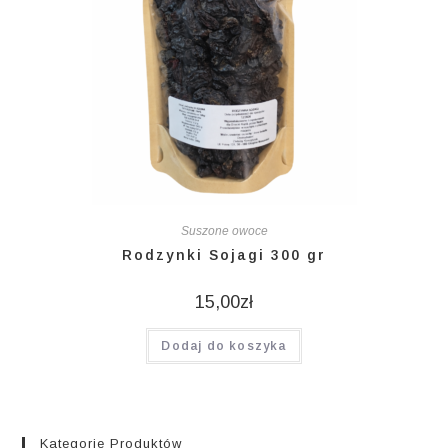
Suszone owoce
Rodzynki Sojagi 300 gr
15,00
zł
Dodaj do koszyka
Kategorie Produktów