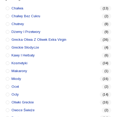
Chałwa
(13)
Chałwy Bez Cukru
(2)
Chutney
(8)
Dżemy I Przetwory
(9)
Grecka Oliwa Z Oliwek Extra Virgin
(36)
Greckie Słodycze
(4)
Kawy I Herbaty
(6)
Kosmetyki
(34)
Makarony
(1)
Miody
(16)
Ocet
(2)
Octy
(14)
Oliwki Greckie
(16)
Owoce Świeże
(2)