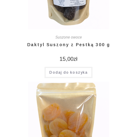
Suszone owoce
Daktyl Suszony z Pestką 300 g
15,00
zł
Dodaj do koszyka