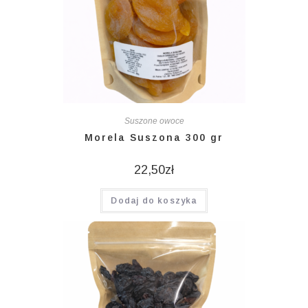
Suszone owoce
Morela Suszona 300 gr
22,50
zł
Dodaj do koszyka