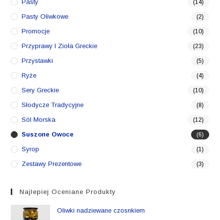
Pasty
(14)
Pasty Oliwkowe
(2)
Promocje
(10)
Przyprawy I Zioła Greckie
(23)
Przystawki
(5)
Ryże
(4)
Sery Greckie
(10)
Słodycze Tradycyjne
(8)
Sól Morska
(12)
Suszone Owoce
(6)
Syrop
(1)
Zestawy Prezentowe
(3)
Najlepiej Oceniane Produkty
Oliwki nadziewane czosnkiem