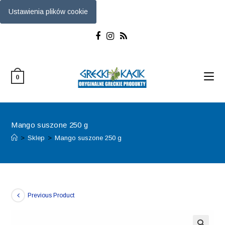
Ustawienia plików cookie
Skip
to
content
0
Mango suszone 250 g
>
Sklep
>
Mango suszone 250 g
Previous Product