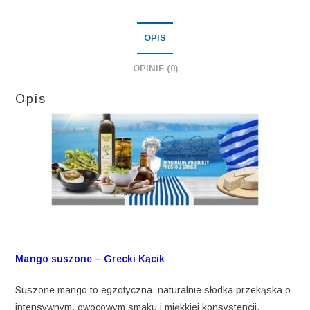
OPIS
OPINIE (0)
Opis
Mango suszone – Grecki Kącik
Suszone mango to egzotyczna, naturalnie słodka przekąska o
intensywnym, owocowym smaku i miękkiej konsystencji.