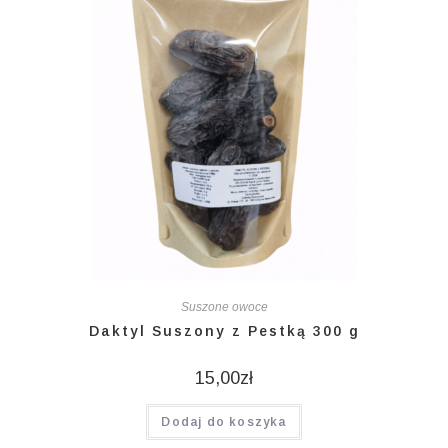
Suszone owoce
Daktyl Suszony z Pestką 300 g
15,00
zł
Dodaj do koszyka