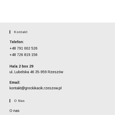
Kontakt
Telefon:
+48 791 002 526
+48 726 819 156
Hala 2 box 29
ul. Lubelska 46 35-959 Rzeszów
Email:
Opens
kontakt@greckikacik.rzeszow.pl
in
your
O Nas
application
O nas