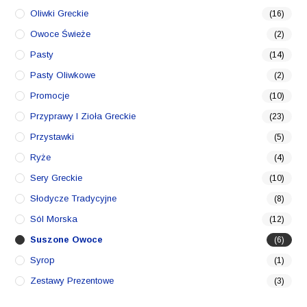
Oliwki Greckie
(16)
Owoce Świeże
(2)
Pasty
(14)
Pasty Oliwkowe
(2)
Promocje
(10)
Przyprawy I Zioła Greckie
(23)
Przystawki
(5)
Ryże
(4)
Sery Greckie
(10)
Słodycze Tradycyjne
(8)
Sól Morska
(12)
Suszone Owoce
(6)
Syrop
(1)
Zestawy Prezentowe
(3)