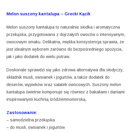
Melon suszony kantalupa – Grecki Kącik
Melon suszony kantalupa to naturalnie słodka i aromatyczna
przekąska, przygotowana z dojrzałych owoców o intensywnym,
owocowym smaku. Delikatna, miękka konsystencja sprawia, że
jest idealnym wyborem zarówno do bezpośredniego spożycia,
jak i jako dodatek do wielu potraw.
Doskonale sprawdzi się jako zdrowa alternatywa dla słodyczy,
składnik musli, owsianek i jogurtów, a także dodatek do
deserów, wypieków oraz sałatek owocowych. Suszony melon
kantalupa świetnie komponuje się również z bakaliami i daniami
inspirowanymi kuchnią śródziemnomorską.
Zastosowanie:
– samodzielna przekąska
– do musli, owsianek i jogurtów