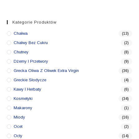
Kategorie Produktów
Chałwa
(13)
Chałwy Bez Cukru
(2)
Chutney
(8)
Dżemy I Przetwory
(9)
Grecka Oliwa Z Oliwek Extra Virgin
(36)
Greckie Słodycze
(4)
Kawy I Herbaty
(6)
Kosmetyki
(34)
Makarony
(1)
Miody
(16)
Ocet
(2)
Octy
(14)