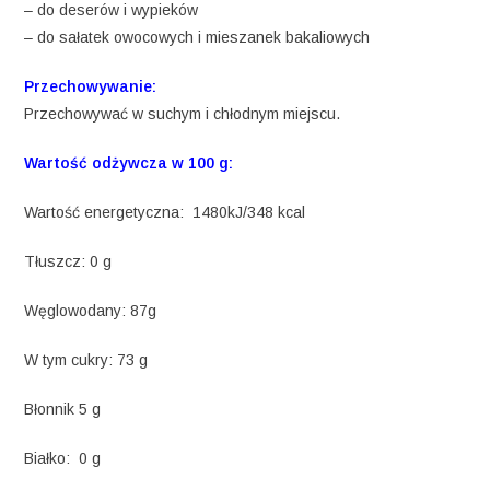
– do deserów i wypieków
– do sałatek owocowych i mieszanek bakaliowych
Przechowywanie:
Przechowywać w suchym i chłodnym miejscu.
Wartość odżywcza w 100 g:
Wartość energetyczna: 1480kJ/348 kcal
Tłuszcz: 0 g
Węglowodany: 87g
W tym cukry: 73 g
Błonnik 5 g
Białko: 0 g