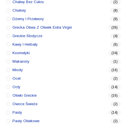
Chałwy Bez Cukru
(2)
Chutney
(8)
Dżemy I Przetwory
(9)
Grecka Oliwa Z Oliwek Extra Virgin
(36)
Greckie Słodycze
(4)
Kawy I Herbaty
(6)
Kosmetyki
(34)
Makarony
(1)
Miody
(16)
Ocet
(2)
Octy
(14)
Oliwki Greckie
(16)
Owoce Świeże
(2)
Pasty
(14)
Pasty Oliwkowe
(2)