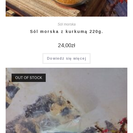
Sól morska
Sól morska z kurkumą 220g.
24,00
zł
Dowiedz się więcej
OUT OF STOCK