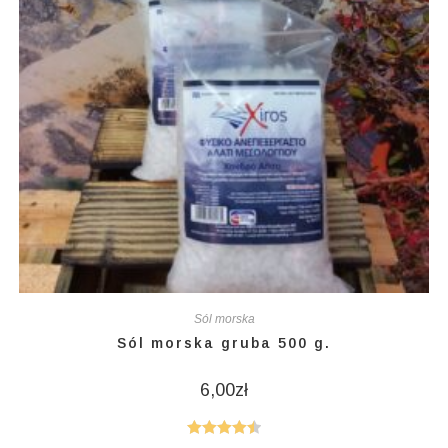
Sól morska
Sól morska gruba 500 g.
6,00
zł