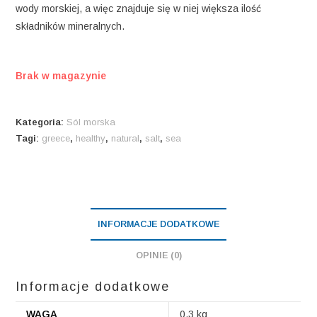
wody morskiej, a więc znajduje się w niej większa ilość
składników mineralnych.
Brak w magazynie
Kategoria:
Sól morska
Tagi:
greece
,
healthy
,
natural
,
salt
,
sea
INFORMACJE DODATKOWE
OPINIE (0)
Informacje dodatkowe
WAGA
0,3 kg