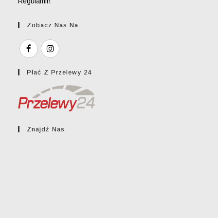
Regulamin
Zobacz Nas Na
Płać Z Przelewy 24
Znajdź Nas