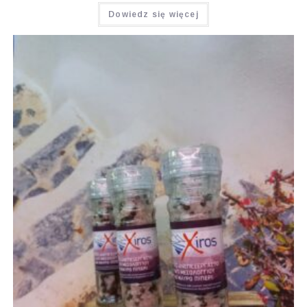
Oceniono
Dowiedz się więcej
4.50
na 5