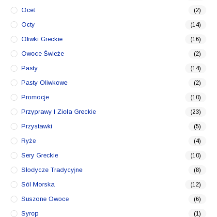
Ocet
(2)
Octy
(14)
Oliwki Greckie
(16)
Owoce Świeże
(2)
Pasty
(14)
Pasty Oliwkowe
(2)
Promocje
(10)
Przyprawy I Zioła Greckie
(23)
Przystawki
(5)
Ryże
(4)
Sery Greckie
(10)
Słodycze Tradycyjne
(8)
Sól Morska
(12)
Suszone Owoce
(6)
Syrop
(1)