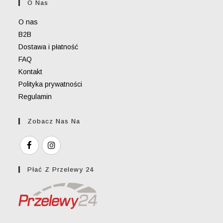
O Nas
application
O nas
B2B
Dostawa i płatność
FAQ
Kontakt
Polityka prywatności
Regulamin
Zobacz Nas Na
Płać Z Przelewy 24