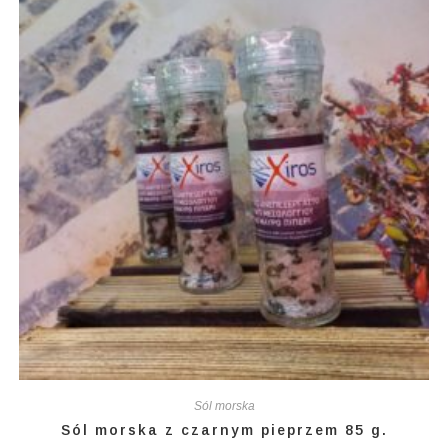
Sól morska
Sól morska z czarnym pieprzem 85 g.