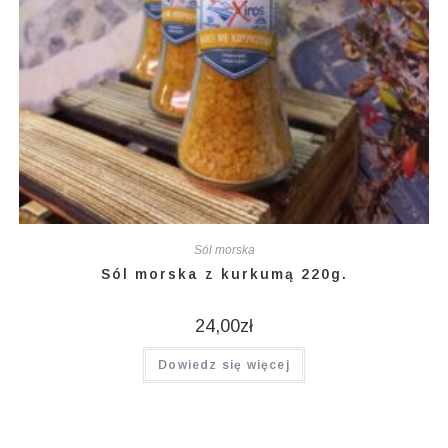
Sól morska
Sól morska z kurkumą 220g.
24,00
zł
Dowiedz się więcej