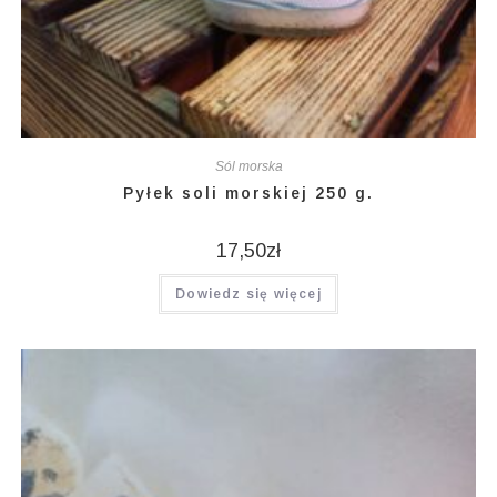
Sól morska
Pyłek soli morskiej 250 g.
17,50
zł
Dowiedz się więcej