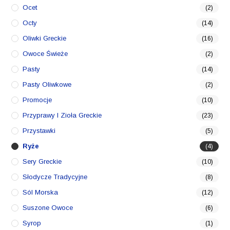
Ocet
(2)
Octy
(14)
Oliwki Greckie
(16)
Owoce Świeże
(2)
Pasty
(14)
Pasty Oliwkowe
(2)
Promocje
(10)
Przyprawy I Zioła Greckie
(23)
Przystawki
(5)
Ryże
(4)
Sery Greckie
(10)
Słodycze Tradycyjne
(8)
Sól Morska
(12)
Suszone Owoce
(6)
Syrop
(1)