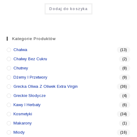
Dodaj do koszyka
Kategorie Produktów
Chałwa
(13)
Chałwy Bez Cukru
(2)
Chutney
(8)
Dżemy I Przetwory
(9)
Grecka Oliwa Z Oliwek Extra Virgin
(36)
Greckie Słodycze
(4)
Kawy I Herbaty
(6)
Kosmetyki
(34)
Makarony
(1)
Miody
(16)