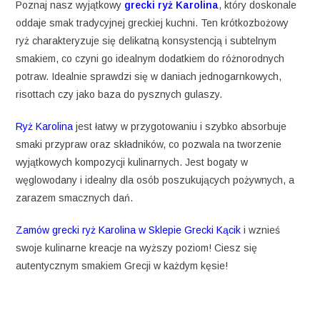
Poznaj nasz wyjątkowy
grecki ryż Karolina
, który doskonale
oddaje smak tradycyjnej greckiej kuchni. Ten krótkozbożowy
ryż charakteryzuje się delikatną konsystencją i subtelnym
smakiem, co czyni go idealnym dodatkiem do różnorodnych
potraw. Idealnie sprawdzi się w daniach jednogarnkowych,
risottach czy jako baza do pysznych gulaszy.
Ryż Karolina
jest łatwy w przygotowaniu i szybko absorbuje
smaki przypraw oraz składników, co pozwala na tworzenie
wyjątkowych kompozycji kulinarnych. Jest bogaty w
węglowodany i idealny dla osób poszukujących pożywnych, a
zarazem smacznych dań.
Zamów grecki ryż Karolina w Sklepie Grecki Kącik
i wznieś
swoje kulinarne kreacje na wyższy poziom! Ciesz się
autentycznym smakiem Grecji w każdym kęsie!