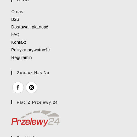
application
O nas
B2B
Dostawa i płatność
FAQ
Kontakt
Polityka prywatności
Regulamin
Zobacz Nas Na
Płać Z Przelewy 24