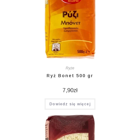
Ryże
Ryż Bonet 500 gr
7,90
zł
Dowiedz się więcej