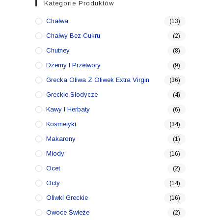
Kategorie Produktów
Chałwa
(13)
Chałwy Bez Cukru
(2)
Chutney
(8)
Dżemy I Przetwory
(9)
Grecka Oliwa Z Oliwek Extra Virgin
(36)
Greckie Słodycze
(4)
Kawy I Herbaty
(6)
Kosmetyki
(34)
Makarony
(1)
Miody
(16)
Ocet
(2)
Octy
(14)
Oliwki Greckie
(16)
Owoce Świeże
(2)