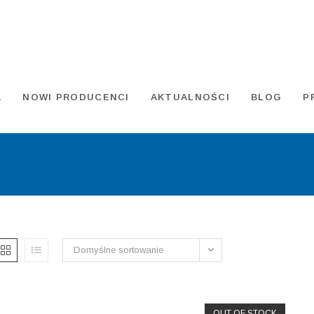
A
NOWI PRODUCENCI
AKTUALNOŚCI
BLOG
P
Domyślne sortowanie
OUT OF STOCK