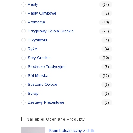
Pasty
(14)
Pasty Oliwkowe
(2)
Promocje
(10)
Przyprawy I Zioła Greckie
(23)
Przystawki
(5)
Ryże
(4)
Sery Greckie
(10)
Słodycze Tradycyjne
(8)
Sól Morska
(12)
Suszone Owoce
(6)
Syrop
(1)
Zestawy Prezentowe
(3)
Najlepiej Oceniane Produkty
Krem balsamiczny z chilli