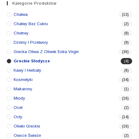
Kategorie Produktów
Chałwa
(13)
Chałwy Bez Cukru
(2)
Chutney
(8)
Dżemy I Przetwory
(9)
Grecka Oliwa Z Oliwek Extra Virgin
(36)
Greckie Słodycze
(4)
Kawy I Herbaty
(6)
Kosmetyki
(34)
Makarony
(1)
Miody
(16)
Ocet
(2)
Octy
(14)
Oliwki Greckie
(16)
Owoce Świeże
(2)