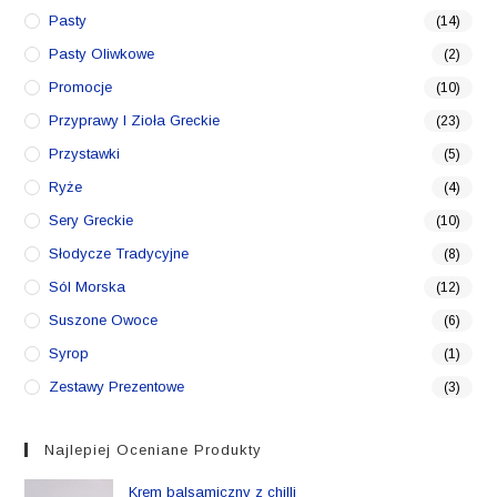
Pasty
(14)
Pasty Oliwkowe
(2)
Promocje
(10)
Przyprawy I Zioła Greckie
(23)
Przystawki
(5)
Ryże
(4)
Sery Greckie
(10)
Słodycze Tradycyjne
(8)
Sól Morska
(12)
Suszone Owoce
(6)
Syrop
(1)
Zestawy Prezentowe
(3)
Najlepiej Oceniane Produkty
Krem balsamiczny z chilli