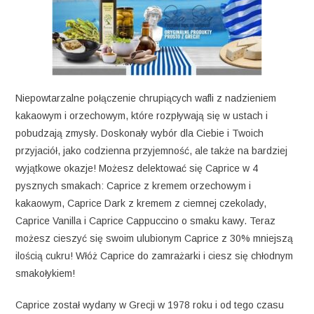
Niepowtarzalne połączenie chrupiących wafli z nadzieniem
kakaowym i orzechowym, które rozpływają się w ustach i
pobudzają zmysły. Doskonały wybór dla Ciebie i Twoich
przyjaciół, jako codzienna przyjemność, ale także na bardziej
wyjątkowe okazje! Możesz delektować się Caprice w 4
pysznych smakach: Caprice z kremem orzechowym i
kakaowym, Caprice Dark z kremem z ciemnej czekolady,
Caprice Vanilla i Caprice Cappuccino o smaku kawy. Teraz
możesz cieszyć się swoim ulubionym Caprice z 30% mniejszą
ilością cukru! Włóż Caprice do zamrażarki i ciesz się chłodnym
smakołykiem!
Caprice został wydany w Grecji w 1978 roku i od tego czasu