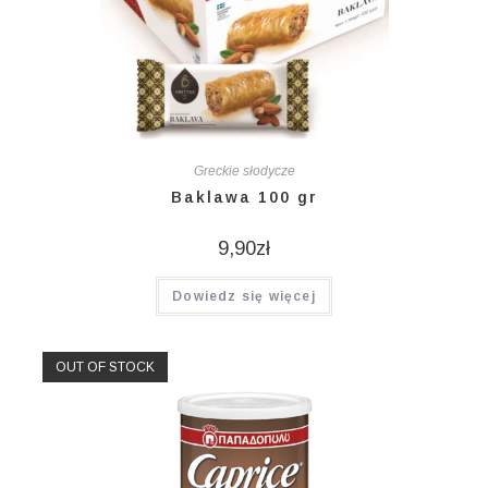
Greckie słodycze
Baklawa 100 gr
9,90
zł
Dowiedz się więcej
OUT OF STOCK