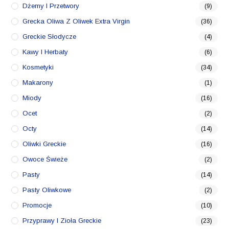
Dżemy I Przetwory
(9)
Grecka Oliwa Z Oliwek Extra Virgin
(36)
Greckie Słodycze
(4)
Kawy I Herbaty
(6)
Kosmetyki
(34)
Makarony
(1)
Miody
(16)
Ocet
(2)
Octy
(14)
Oliwki Greckie
(16)
Owoce Świeże
(2)
Pasty
(14)
Pasty Oliwkowe
(2)
Promocje
(10)
Przyprawy I Zioła Greckie
(23)