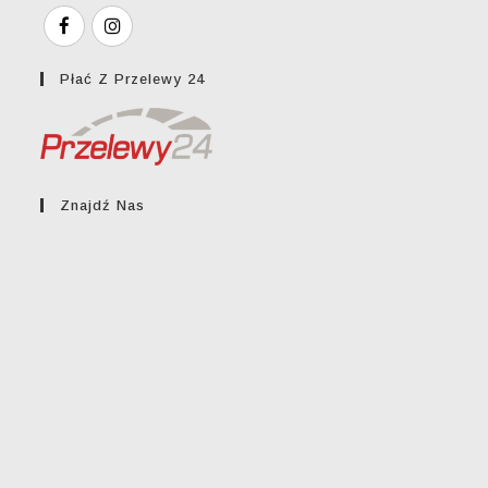
Płać Z Przelewy 24
Znajdź Nas