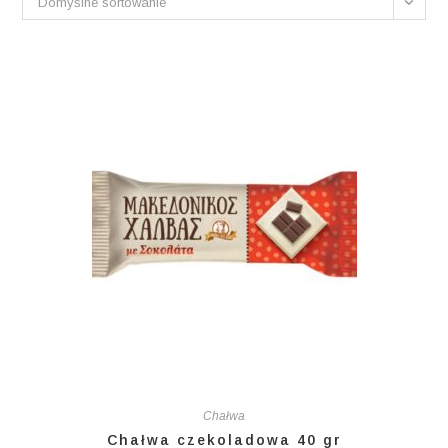
Domyślne sortowanie
Chałwa
Chałwa czekoladowa 40 gr