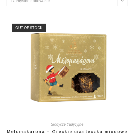
Domyślne sortowanie
OUT OF STOCK
Słodycze tradycyjne
Melomakarona – Greckie ciasteczka miodowe