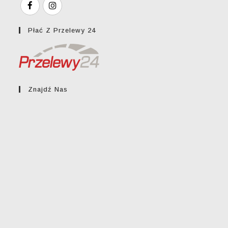
Płać Z Przelewy 24
Znajdź Nas