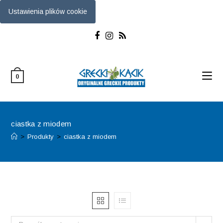
Ustawienia plików cookie
Skip
to
content
0
ciastka z miodem
>
Produkty
>
ciastka z miodem