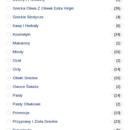
Grecka Oliwa Z Oliwek Extra Virgin
(36)
Greckie Słodycze
(4)
Kawy I Herbaty
(6)
Kosmetyki
(34)
Makarony
(1)
Miody
(16)
Ocet
(2)
Octy
(14)
Oliwki Greckie
(16)
Owoce Świeże
(2)
Pasty
(14)
Pasty Oliwkowe
(2)
Promocje
(10)
Przyprawy I Zioła Greckie
(23)