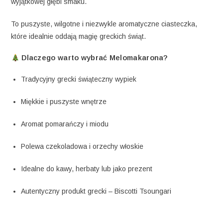
wyjątkowej głębi smaku.
To puszyste, wilgotne i niezwykle aromatyczne ciasteczka,
które idealnie oddają magię greckich świąt.
Dlaczego warto wybrać Melomakarona?
Tradycyjny grecki świąteczny wypiek
Miękkie i puszyste wnętrze
Aromat pomarańczy i miodu
Polewa czekoladowa i orzechy włoskie
Idealne do kawy, herbaty lub jako prezent
Autentyczny produkt grecki – Biscotti Tsoungari