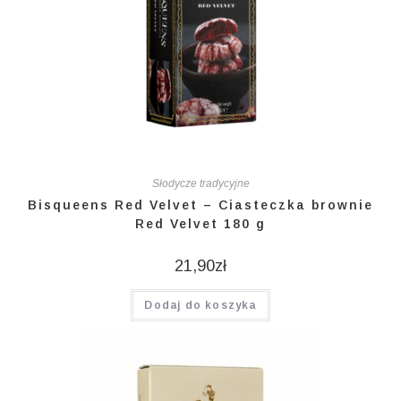
Słodycze tradycyjne
Bisqueens Red Velvet – Ciasteczka brownie
Red Velvet 180 g
21,90
zł
Dodaj do koszyka