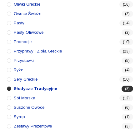
Oliwki Greckie
(16)
Owoce Świeże
(2)
Pasty
(14)
Pasty Oliwkowe
(2)
Promocje
(10)
Przyprawy I Zioła Greckie
(23)
Przystawki
(5)
Ryże
(4)
Sery Greckie
(10)
Słodycze Tradycyjne
(8)
Sól Morska
(12)
Suszone Owoce
(6)
Syrop
(1)
Zestawy Prezentowe
(3)