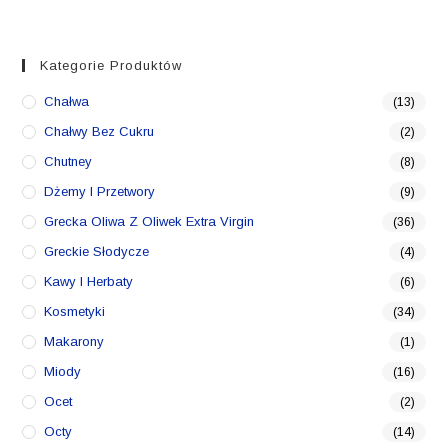
Kategorie Produktów
Chałwa
(13)
Chałwy Bez Cukru
(2)
Chutney
(8)
Dżemy I Przetwory
(9)
Grecka Oliwa Z Oliwek Extra Virgin
(36)
Greckie Słodycze
(4)
Kawy I Herbaty
(6)
Kosmetyki
(34)
Makarony
(1)
Miody
(16)
Ocet
(2)
Octy
(14)