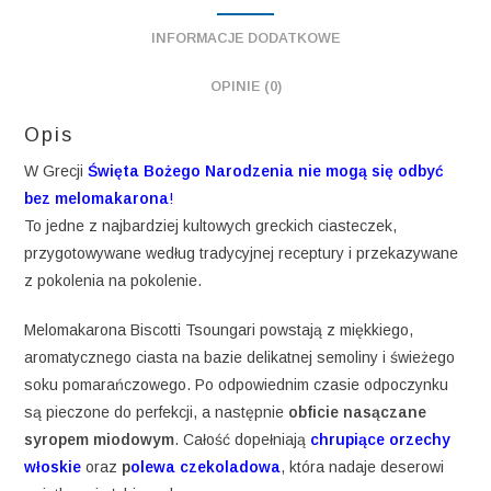
INFORMACJE DODATKOWE
OPINIE (0)
Opis
W Grecji
Święta Bożego Narodzenia nie mogą się odbyć
bez melomakarona
!
To jedne z najbardziej kultowych greckich ciasteczek,
przygotowywane według tradycyjnej receptury i przekazywane
z pokolenia na pokolenie.
Melomakarona Biscotti Tsoungari powstają z miękkiego,
aromatycznego ciasta na bazie delikatnej semoliny i świeżego
soku pomarańczowego. Po odpowiednim czasie odpoczynku
są pieczone do perfekcji, a następnie
obficie nasączane
syropem miodowym
. Całość dopełniają
chrupiące orzechy
włoskie
oraz
p
olewa czekoladowa
, która nadaje deserowi