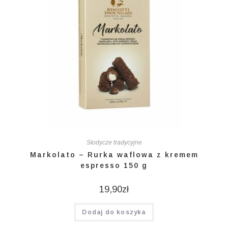
Słodycze tradycyjne
Markolato – Rurka waflowa z kremem
espresso 150 g
19,90
zł
Dodaj do koszyka