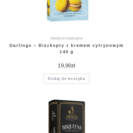
Słodycze tradycyjne
Darlings – Biszkopty z kremem cytrynowym
140 g
19,90
zł
Dodaj do koszyka