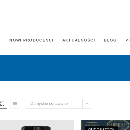
A
NOWI PRODUCENCI
AKTUALNOŚCI
BLOG
P
Domyślne sortowanie
OUT OF STOCK