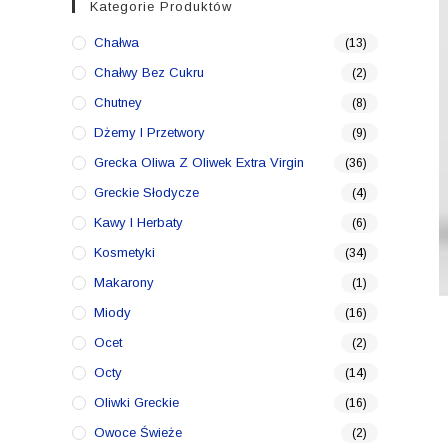
Kategorie Produktów
Chałwa
(13)
Chałwy Bez Cukru
(2)
Chutney
(8)
Dżemy I Przetwory
(9)
Grecka Oliwa Z Oliwek Extra Virgin
(36)
Greckie Słodycze
(4)
Kawy I Herbaty
(6)
Kosmetyki
(34)
Makarony
(1)
Miody
(16)
Ocet
(2)
Octy
(14)
Oliwki Greckie
(16)
Owoce Świeże
(2)