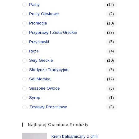
Pasty
(14)
Pasty Oliwkowe
(2)
Promocje
(10)
Przyprawy I Zioła Greckie
(23)
Przystawki
(5)
Ryże
(4)
Sery Greckie
(10)
Słodycze Tradycyjne
(8)
Sól Morska
(12)
Suszone Owoce
(6)
Syrop
(1)
Zestawy Prezentowe
(3)
Najlepiej Oceniane Produkty
Krem balsamiczny z chilli