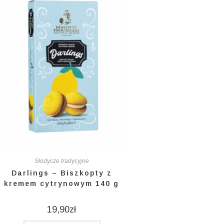
Słodycze tradycyjne
Darlings – Biszkopty z
kremem cytrynowym 140 g
19,90
zł