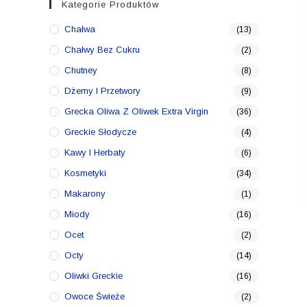
Kategorie Produktów
Chałwa
(13)
Chałwy Bez Cukru
(2)
Chutney
(8)
Dżemy I Przetwory
(9)
Grecka Oliwa Z Oliwek Extra Virgin
(36)
Greckie Słodycze
(4)
Kawy I Herbaty
(6)
Kosmetyki
(34)
Makarony
(1)
Miody
(16)
Ocet
(2)
Octy
(14)
Oliwki Greckie
(16)
Owoce Świeże
(2)