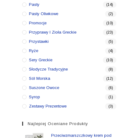
Pasty
(14)
Pasty Oliwkowe
(2)
Promocje
(10)
Przyprawy I Zioła Greckie
(23)
Przystawki
(5)
Ryże
(4)
Sery Greckie
(10)
Słodycze Tradycyjne
(8)
Sól Morska
(12)
Suszone Owoce
(6)
Syrop
(1)
Zestawy Prezentowe
(3)
Najlepiej Oceniane Produkty
Przeciwzmarszczkowy krem pod