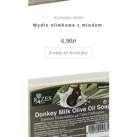
Kosmetyki
,
Mydła
Mydło oliwkowe z miodem.
6,90
zł
Dodaj do koszyka