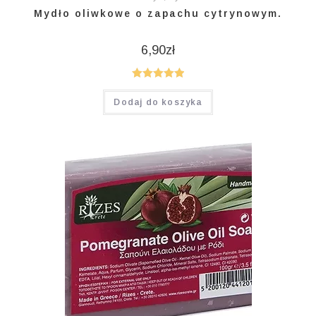
Mydło oliwkowe o zapachu cytrynowym.
6,90
zł
Oceniono
Dodaj do koszyka
5.00
na 5