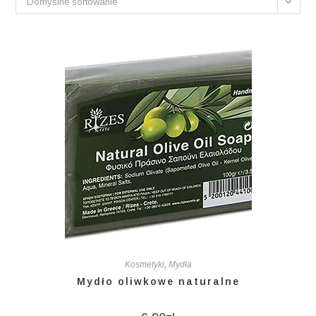
Domyślne sortowanie
Kosmetyki
,
Mydła
Mydło oliwkowe naturalne