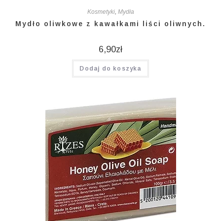
Kosmetyki
,
Mydła
Mydło oliwkowe z kawałkami liści oliwnych.
6,90
zł
Dodaj do koszyka