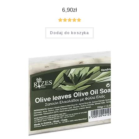
6,90
zł
Oceniono
Dodaj do koszyka
5.00
na 5