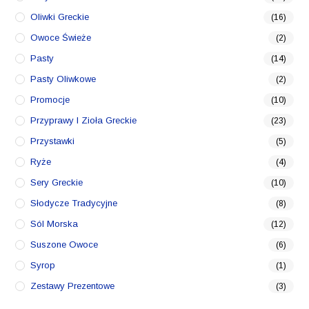
Oliwki Greckie
(16)
Owoce Świeże
(2)
Pasty
(14)
Pasty Oliwkowe
(2)
Promocje
(10)
Przyprawy I Zioła Greckie
(23)
Przystawki
(5)
Ryże
(4)
Sery Greckie
(10)
Słodycze Tradycyjne
(8)
Sól Morska
(12)
Suszone Owoce
(6)
Syrop
(1)
Zestawy Prezentowe
(3)