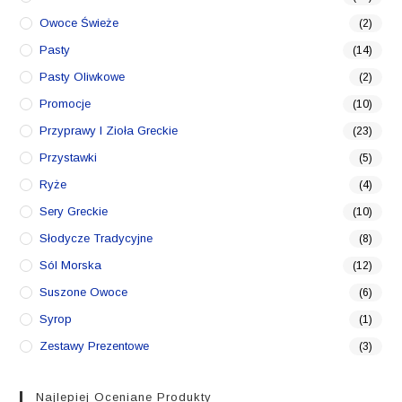
Owoce Świeże
(2)
Pasty
(14)
Pasty Oliwkowe
(2)
Promocje
(10)
Przyprawy I Zioła Greckie
(23)
Przystawki
(5)
Ryże
(4)
Sery Greckie
(10)
Słodycze Tradycyjne
(8)
Sól Morska
(12)
Suszone Owoce
(6)
Syrop
(1)
Zestawy Prezentowe
(3)
Najlepiej Oceniane Produkty