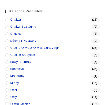
Kategorie Produktów
Chałwa
(13)
Chałwy Bez Cukru
(2)
Chutney
(8)
Dżemy I Przetwory
(9)
Grecka Oliwa Z Oliwek Extra Virgin
(36)
Greckie Słodycze
(4)
Kawy I Herbaty
(6)
Kosmetyki
(34)
Makarony
(1)
Miody
(16)
Ocet
(2)
Octy
(14)
Oliwki Greckie
(16)