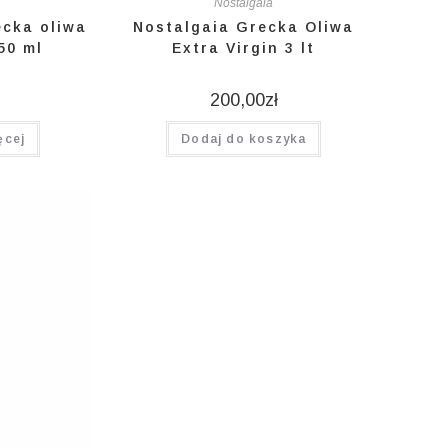
Nostalgaia
ecka oliwa
Nostalgaia Grecka Oliwa
50 ml
Extra Virgin 3 lt
200,00
zł
ęcej
Dodaj do koszyka