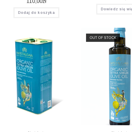
110,00
zł
Dowiedz się wi
Dodaj do koszyka
OUT OF STOCK