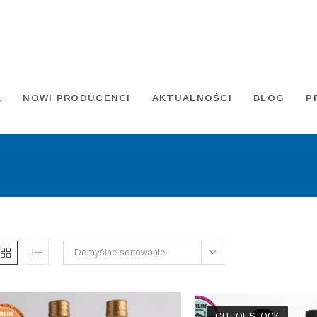
A
NOWI PRODUCENCI
AKTUALNOŚCI
BLOG
P
Domyślne sortowanie
OUT OF STOCK