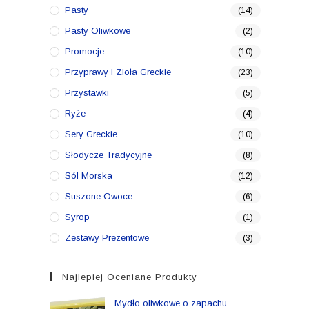
Pasty
(14)
Pasty Oliwkowe
(2)
Promocje
(10)
Przyprawy I Zioła Greckie
(23)
Przystawki
(5)
Ryże
(4)
Sery Greckie
(10)
Słodycze Tradycyjne
(8)
Sól Morska
(12)
Suszone Owoce
(6)
Syrop
(1)
Zestawy Prezentowe
(3)
Najlepiej Oceniane Produkty
Mydło oliwkowe o zapachu