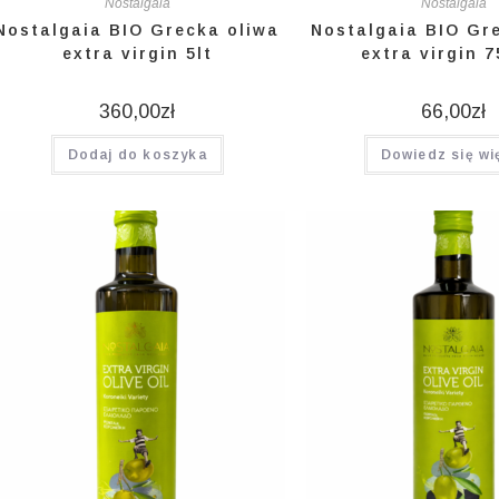
Nostalgaia
Nostalgaia
Nostalgaia BIO Grecka oliwa
Nostalgaia BIO Gr
extra virgin 5lt
extra virgin 7
360,00
zł
66,00
zł
Dodaj do koszyka
Dowiedz się wi