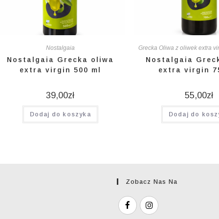
Nostalgaia
Grecka Oliwa z oliwek extra vi
Nostalgaia Grecka oliwa
Nostalgaia Grec
extra virgin 500 ml
extra virgin 7
39,00
zł
55,00
zł
Dodaj do koszyka
Dodaj do kosz
Zobacz Nas Na