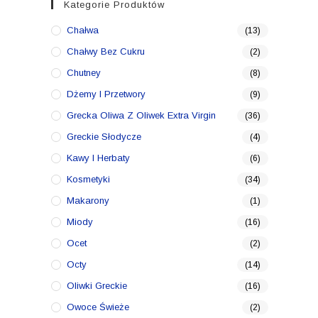
Kategorie Produktów
Chałwa
(13)
Chałwy Bez Cukru
(2)
Chutney
(8)
Dżemy I Przetwory
(9)
Grecka Oliwa Z Oliwek Extra Virgin
(36)
Greckie Słodycze
(4)
Kawy I Herbaty
(6)
Kosmetyki
(34)
Makarony
(1)
Miody
(16)
Ocet
(2)
Octy
(14)
Oliwki Greckie
(16)
Owoce Świeże
(2)