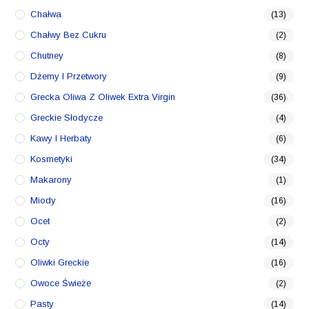
Chałwa
(13)
Chałwy Bez Cukru
(2)
Chutney
(8)
Dżemy I Przetwory
(9)
Grecka Oliwa Z Oliwek Extra Virgin
(36)
Greckie Słodycze
(4)
Kawy I Herbaty
(6)
Kosmetyki
(34)
Makarony
(1)
Miody
(16)
Ocet
(2)
Octy
(14)
Oliwki Greckie
(16)
Owoce Świeże
(2)
Pasty
(14)