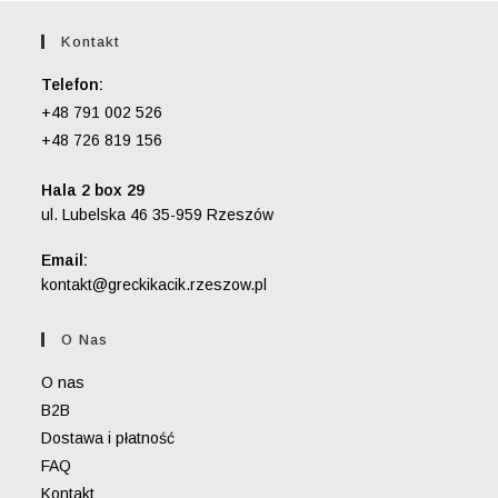
Kontakt
Telefon:
+48 791 002 526
+48 726 819 156
Hala 2 box 29
ul. Lubelska 46 35-959 Rzeszów
Email:
Opens
kontakt@greckikacik.rzeszow.pl
in
your
O Nas
application
O nas
B2B
Dostawa i płatność
FAQ
Kontakt