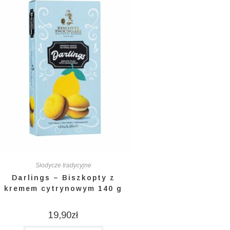
Słodycze tradycyjne
Darlings – Biszkopty z
kremem cytrynowym 140 g
19,90
zł