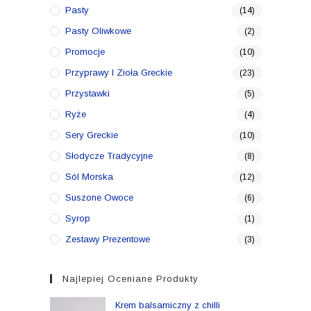
Pasty
(14)
Pasty Oliwkowe
(2)
Promocje
(10)
Przyprawy I Zioła Greckie
(23)
Przystawki
(5)
Ryże
(4)
Sery Greckie
(10)
Słodycze Tradycyjne
(8)
Sól Morska
(12)
Suszone Owoce
(6)
Syrop
(1)
Zestawy Prezentowe
(3)
Najlepiej Oceniane Produkty
Krem balsamiczny z chilli