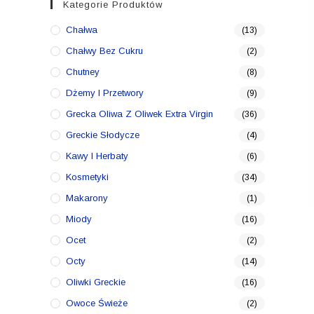
Kategorie Produktów
Chałwa
(13)
Chałwy Bez Cukru
(2)
Chutney
(8)
Dżemy I Przetwory
(9)
Grecka Oliwa Z Oliwek Extra Virgin
(36)
Greckie Słodycze
(4)
Kawy I Herbaty
(6)
Kosmetyki
(34)
Makarony
(1)
Miody
(16)
Ocet
(2)
Octy
(14)
Oliwki Greckie
(16)
Owoce Świeże
(2)