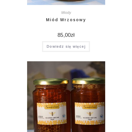
Miody
Miód Wrzosowy
85,00
zł
Dowiedz się więcej