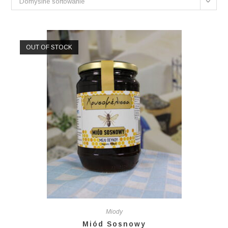
Domyślne sortowanie
OUT OF STOCK
Miody
Miód Sosnowy