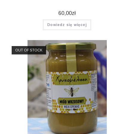
60,00
zł
Dowiedz się więcej
OUT OF STOCK