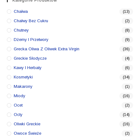
Kategorie Produktów
Chałwa
(13)
Chałwy Bez Cukru
(2)
Chutney
(8)
Dżemy I Przetwory
(9)
Grecka Oliwa Z Oliwek Extra Virgin
(36)
Greckie Słodycze
(4)
Kawy I Herbaty
(6)
Kosmetyki
(34)
Makarony
(1)
Miody
(16)
Ocet
(2)
Octy
(14)
Oliwki Greckie
(16)
Owoce Świeże
(2)