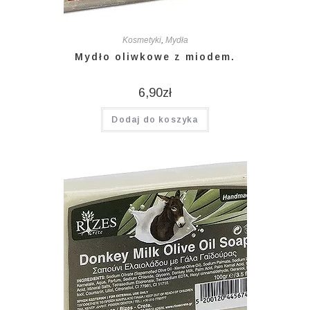
Kosmetyki
,
Mydła
Mydło oliwkowe z miodem.
6,90
zł
Dodaj do koszyka