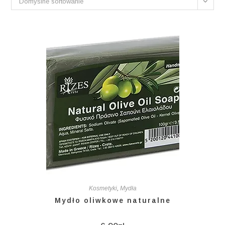
Domyślne sortowanie
Kosmetyki
,
Mydła
Mydło oliwkowe naturalne