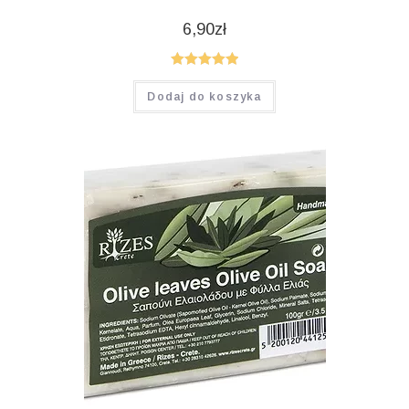
6,90
zł
Oceniono
Dodaj do koszyka
5.00
na 5