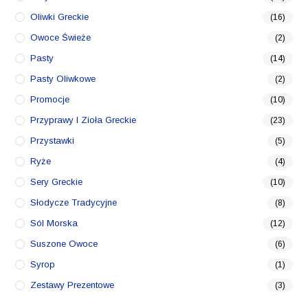
Oliwki Greckie
(16)
Owoce Świeże
(2)
Pasty
(14)
Pasty Oliwkowe
(2)
Promocje
(10)
Przyprawy I Zioła Greckie
(23)
Przystawki
(5)
Ryże
(4)
Sery Greckie
(10)
Słodycze Tradycyjne
(8)
Sól Morska
(12)
Suszone Owoce
(6)
Syrop
(1)
Zestawy Prezentowe
(3)