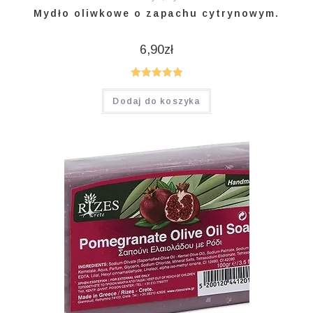
Mydło oliwkowe o zapachu cytrynowym.
6,90
zł
Oceniono
Dodaj do koszyka
5.00
na 5