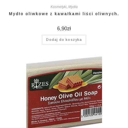
Kosmetyki
,
Mydła
Mydło oliwkowe z kawałkami liści oliwnych.
6,90
zł
Dodaj do koszyka