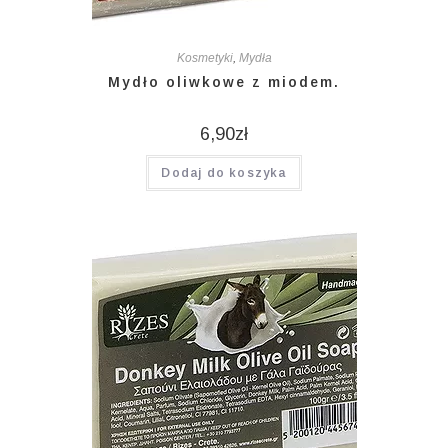
Kosmetyki
,
Mydła
Mydło oliwkowe z miodem.
6,90
zł
Dodaj do koszyka