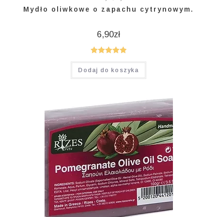
Mydło oliwkowe o zapachu cytrynowym.
6,90
zł
Oceniono
Dodaj do koszyka
5.00
na 5