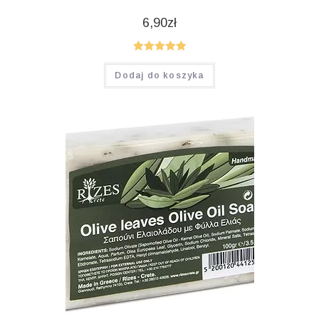
6,90
zł
Oceniono
Dodaj do koszyka
5.00
na 5