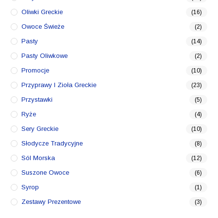
Oliwki Greckie
(16)
Owoce Świeże
(2)
Pasty
(14)
Pasty Oliwkowe
(2)
Promocje
(10)
Przyprawy I Zioła Greckie
(23)
Przystawki
(5)
Ryże
(4)
Sery Greckie
(10)
Słodycze Tradycyjne
(8)
Sól Morska
(12)
Suszone Owoce
(6)
Syrop
(1)
Zestawy Prezentowe
(3)