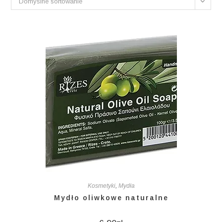
Domyślne sortowanie
Kosmetyki
,
Mydła
Mydło oliwkowe naturalne