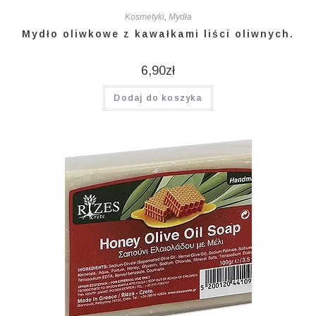
Kosmetyki
,
Mydła
Mydło oliwkowe z kawałkami liści oliwnych.
6,90
zł
Dodaj do koszyka