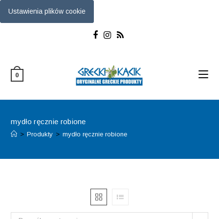
Ustawienia plików cookie
Skip
to
content
0
mydło ręcznie robione
>
Produkty
>
mydło ręcznie robione