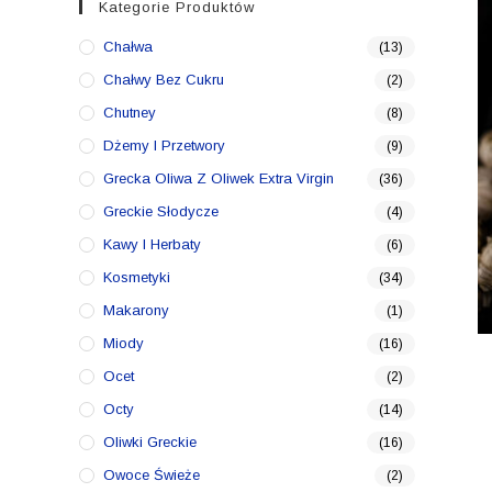
Kategorie Produktów
Chałwa
(13)
Chałwy Bez Cukru
(2)
Chutney
(8)
Dżemy I Przetwory
(9)
Grecka Oliwa Z Oliwek Extra Virgin
(36)
Greckie Słodycze
(4)
Kawy I Herbaty
(6)
Kosmetyki
(34)
Makarony
(1)
Miody
(16)
Ocet
(2)
Octy
(14)
Oliwki Greckie
(16)
Owoce Świeże
(2)