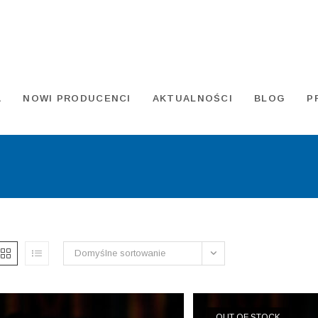
A
NOWI PRODUCENCI
AKTUALNOŚCI
BLOG
P
Domyślne sortowanie
OUT OF STOCK