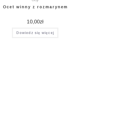
Octy
Ocet winny z rozmarynem
10,00
zł
Dowiedz się więcej