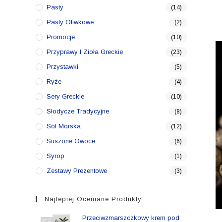
Pasty
(14)
Pasty Oliwkowe
(2)
Promocje
(10)
Przyprawy I Zioła Greckie
(23)
Przystawki
(5)
Ryże
(4)
Sery Greckie
(10)
Słodycze Tradycyjne
(8)
Sól Morska
(12)
Suszone Owoce
(6)
Syrop
(1)
Zestawy Prezentowe
(3)
Najlepiej Oceniane Produkty
Przeciwzmarszczkowy krem pod