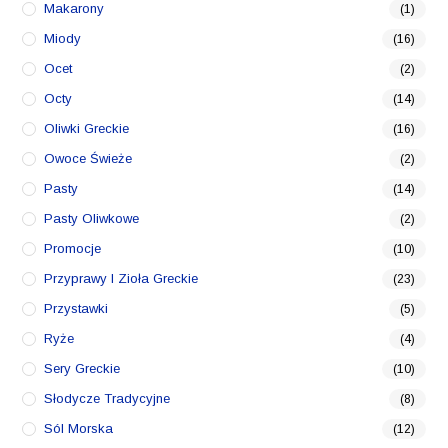
Makarony
(1)
Miody
(16)
Ocet
(2)
Octy
(14)
Oliwki Greckie
(16)
Owoce Świeże
(2)
Pasty
(14)
Pasty Oliwkowe
(2)
Promocje
(10)
Przyprawy I Zioła Greckie
(23)
Przystawki
(5)
Ryże
(4)
Sery Greckie
(10)
Słodycze Tradycyjne
(8)
Sól Morska
(12)