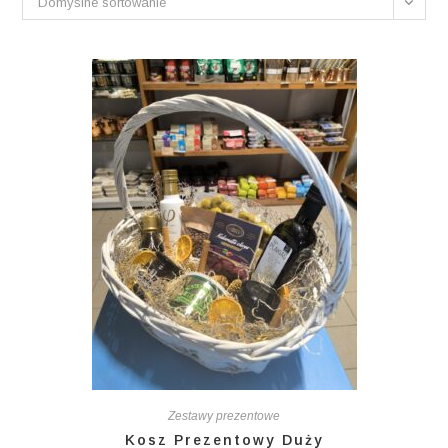
Domyślne sortowanie
Zestawy prezentowe
Kosz Prezentowy Duży