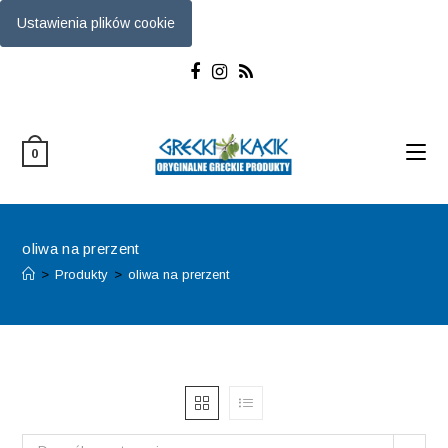
Ustawienia plików cookie
Skip
to
content
0
oliwa na prerzent
>
Produkty
>
oliwa na prerzent