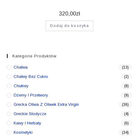
320,00
zł
Dodaj do koszyka
Kategorie Produktów
Chałwa
(13)
Chałwy Bez Cukru
(2)
Chutney
(8)
Dżemy I Przetwory
(9)
Grecka Oliwa Z Oliwek Extra Virgin
(36)
Greckie Słodycze
(4)
Kawy I Herbaty
(6)
Kosmetyki
(34)