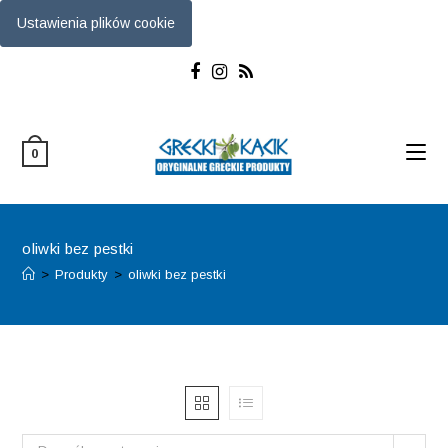
Ustawienia plików cookie
Skip
to
content
0
oliwki bez pestki
>
Produkty
>
oliwki bez pestki