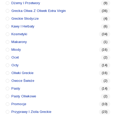
Dżemy I Przetwory
(9)
Grecka Oliwa Z Oliwek Extra Virgin
(36)
Greckie Słodycze
(4)
Kawy I Herbaty
(6)
Kosmetyki
(34)
Makarony
(1)
Miody
(16)
Ocet
(2)
Octy
(14)
Oliwki Greckie
(16)
Owoce Świeże
(2)
Pasty
(14)
Pasty Oliwkowe
(2)
Promocje
(10)
Przyprawy I Zioła Greckie
(23)