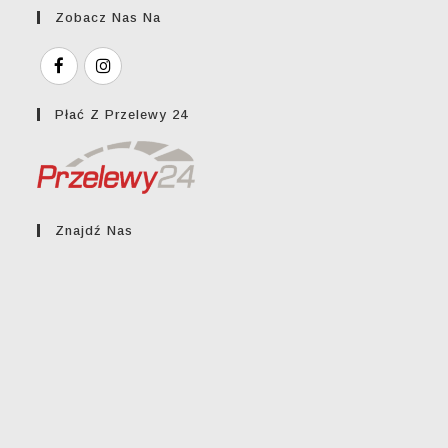
Zobacz Nas Na
Płać Z Przelewy 24
Znajdź Nas