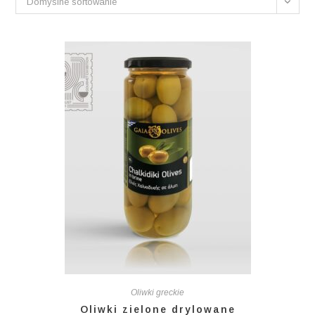
Domyślne sortowanie
Oliwki greckie
Oliwki zielone drylowane