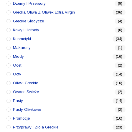
Dżemy I Przetwory
(9)
Grecka Oliwa Z Oliwek Extra Virgin
(36)
Greckie Słodycze
(4)
Kawy I Herbaty
(6)
Kosmetyki
(34)
Makarony
(1)
Miody
(16)
Ocet
(2)
Octy
(14)
Oliwki Greckie
(16)
Owoce Świeże
(2)
Pasty
(14)
Pasty Oliwkowe
(2)
Promocje
(10)
Przyprawy I Zioła Greckie
(23)