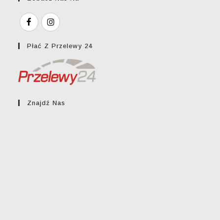
Płać Z Przelewy 24
Znajdź Nas