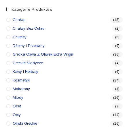
Kategorie Produktów
Chałwa
(13)
Chałwy Bez Cukru
(2)
Chutney
(8)
Dżemy I Przetwory
(9)
Grecka Oliwa Z Oliwek Extra Virgin
(36)
Greckie Słodycze
(4)
Kawy I Herbaty
(6)
Kosmetyki
(34)
Makarony
(1)
Miody
(16)
Ocet
(2)
Octy
(14)
Oliwki Greckie
(16)