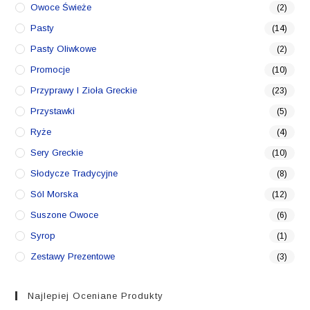
Owoce Świeże
(2)
Pasty
(14)
Pasty Oliwkowe
(2)
Promocje
(10)
Przyprawy I Zioła Greckie
(23)
Przystawki
(5)
Ryże
(4)
Sery Greckie
(10)
Słodycze Tradycyjne
(8)
Sól Morska
(12)
Suszone Owoce
(6)
Syrop
(1)
Zestawy Prezentowe
(3)
Najlepiej Oceniane Produkty