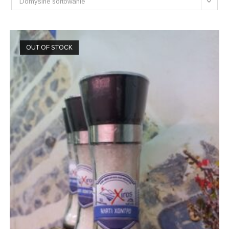
Domyślne sortowanie
OUT OF STOCK