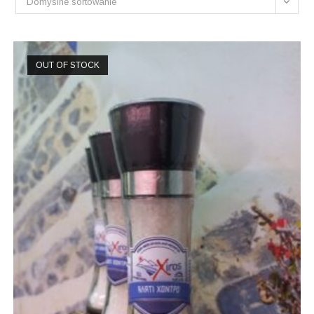
Domyślne sortowanie
OUT OF STOCK