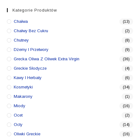
Kategorie Produktów
Chałwa
(13)
Chałwy Bez Cukru
(2)
Chutney
(8)
Dżemy I Przetwory
(9)
Grecka Oliwa Z Oliwek Extra Virgin
(36)
Greckie Słodycze
(4)
Kawy I Herbaty
(6)
Kosmetyki
(34)
Makarony
(1)
Miody
(16)
Ocet
(2)
Octy
(14)
Oliwki Greckie
(16)