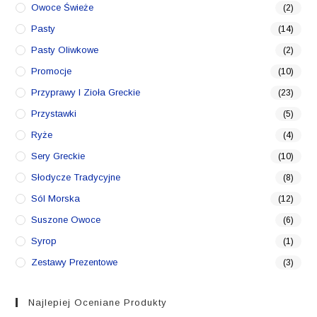
Owoce Świeże
(2)
Pasty
(14)
Pasty Oliwkowe
(2)
Promocje
(10)
Przyprawy I Zioła Greckie
(23)
Przystawki
(5)
Ryże
(4)
Sery Greckie
(10)
Słodycze Tradycyjne
(8)
Sól Morska
(12)
Suszone Owoce
(6)
Syrop
(1)
Zestawy Prezentowe
(3)
Najlepiej Oceniane Produkty