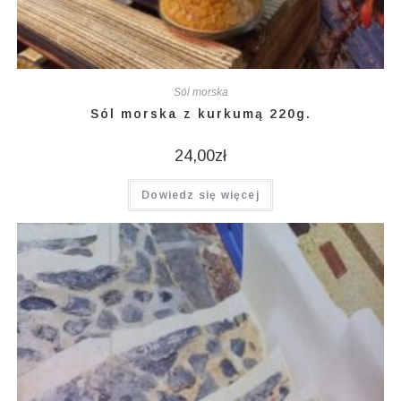
Sól morska
Sól morska z kurkumą 220g.
24,00
zł
Dowiedz się więcej