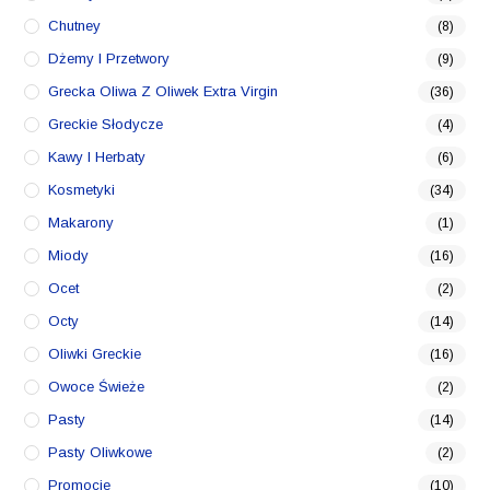
Chutney
(8)
Dżemy I Przetwory
(9)
Grecka Oliwa Z Oliwek Extra Virgin
(36)
Greckie Słodycze
(4)
Kawy I Herbaty
(6)
Kosmetyki
(34)
Makarony
(1)
Miody
(16)
Ocet
(2)
Octy
(14)
Oliwki Greckie
(16)
Owoce Świeże
(2)
Pasty
(14)
Pasty Oliwkowe
(2)
Promocje
(10)