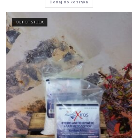
Dodaj do koszyka
OUT OF STOCK