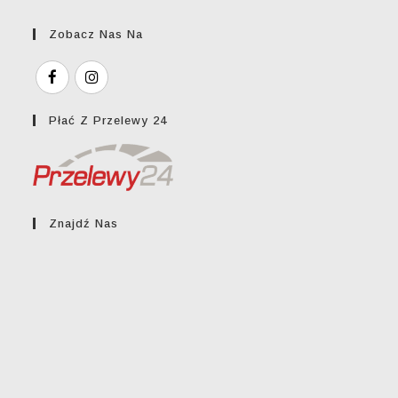
Zobacz Nas Na
Płać Z Przelewy 24
Znajdź Nas