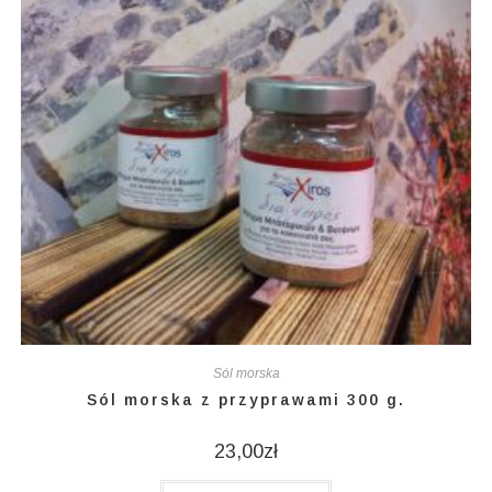
Sól morska
Sól morska z przyprawami 300 g.
23,00
zł