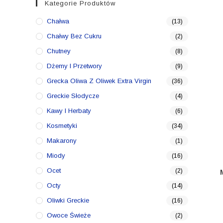
Kategorie Produktów
Chałwa
(13)
Chałwy Bez Cukru
(2)
Chutney
(8)
Dżemy I Przetwory
(9)
Grecka Oliwa Z Oliwek Extra Virgin
(36)
Greckie Słodycze
(4)
Kawy I Herbaty
(6)
Kosmetyki
(34)
Makarony
(1)
Miody
(16)
Ocet
(2)
Octy
(14)
Oliwki Greckie
(16)
Owoce Świeże
(2)