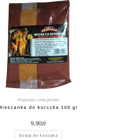
Przyprawy i zioła greckie
Mieszanka do kurczka 100 gr
9,90
zł
Dodaj do koszyka