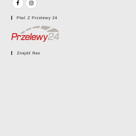
Płać Z Przelewy 24
Znajdź Nas