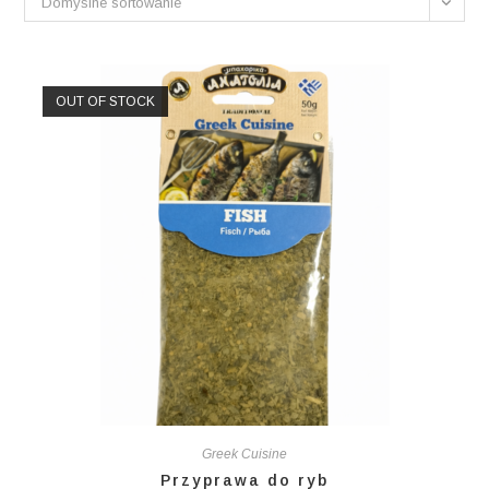
Domyślne sortowanie
OUT OF STOCK
Greek Cuisine
Przyprawa do ryb