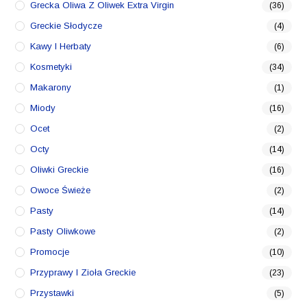
Grecka Oliwa Z Oliwek Extra Virgin
(36)
Greckie Słodycze
(4)
Kawy I Herbaty
(6)
Kosmetyki
(34)
Makarony
(1)
Miody
(16)
Ocet
(2)
Octy
(14)
Oliwki Greckie
(16)
Owoce Świeże
(2)
Pasty
(14)
Pasty Oliwkowe
(2)
Promocje
(10)
Przyprawy I Zioła Greckie
(23)
Przystawki
(5)